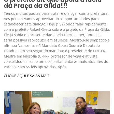
da Praça da Gilda!!!
Temos muitas pautas para tratar e dialogar com a prefeitura.
Aos poucos vamos aproveitando as oportunidades para
estabelecer este diálogo. Hoje (1º/2) pude falar rapidamente
com o prefeito Rafael Greca sobre o projeto da Praça da Gilda.
Ele já sabia do presente dado pela Laerte e perguntou se
seria possível reproduzir em azulejos. Mostrou-se simpático e
afirmou ‘vamos fazer’! Mandato GouraGoura é Deputado
Estadual em seu segundo mandato e presidente do PDT-PR.
Mestre em Filosofia (UFPR), professor de yoga e ativista,
consolidou-se como um dos parlamentares mais atuantes do
Paraná, com 55 leis aprovadas. Após
CLIQUE AQUI E SAIBA MAIS