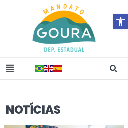
Abrir 
NOTÍCIAS