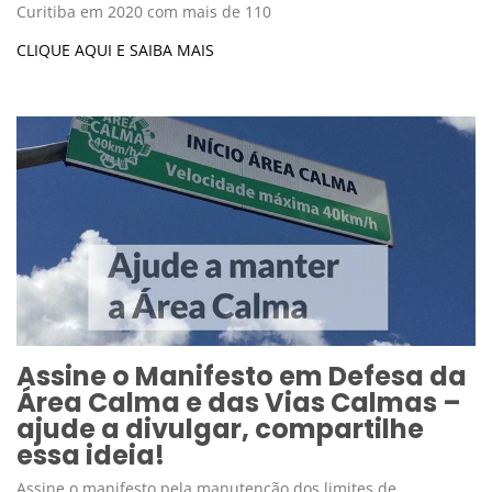
Curitiba em 2020 com mais de 110
CLIQUE AQUI E SAIBA MAIS
Assine o Manifesto em Defesa da
Área Calma e das Vias Calmas –
ajude a divulgar, compartilhe
essa ideia!
Assine o manifesto pela manutenção dos limites de