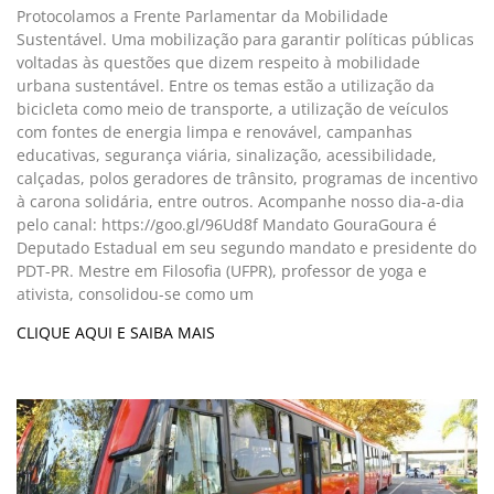
Protocolamos a Frente Parlamentar da Mobilidade
Sustentável. Uma mobilização para garantir políticas públicas
voltadas às questões que dizem respeito à mobilidade
urbana sustentável. Entre os temas estão a utilização da
bicicleta como meio de transporte, a utilização de veículos
com fontes de energia limpa e renovável, campanhas
educativas, segurança viária, sinalização, acessibilidade,
calçadas, polos geradores de trânsito, programas de incentivo
à carona solidária, entre outros. Acompanhe nosso dia-a-dia
pelo canal: https://goo.gl/96Ud8f Mandato GouraGoura é
Deputado Estadual em seu segundo mandato e presidente do
PDT-PR. Mestre em Filosofia (UFPR), professor de yoga e
ativista, consolidou-se como um
CLIQUE AQUI E SAIBA MAIS