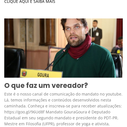
CLIQUE AQUI E SAIBA MAIS
O que faz um vereador?
Este é o nosso canal de comunicação do mandato no youtube.
Lá, temos informações e conteúdos desenvolvidos nesta
caminhada. Conheça e inscreva-se para receber atualizações:
https://goo.gl/96Ud8f Mandato GouraGoura é Deputado
Estadual em seu segundo mandato e presidente do PDT-PR.
Mestre em Filosofia (UFPR), professor de yoga e ativista,