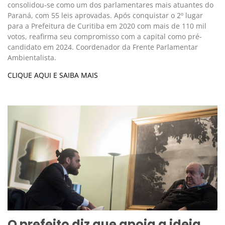
consolidou-se como um dos parlamentares mais atuantes do
Paraná, com 55 leis aprovadas. Após conquistar o 2º lugar
para a Prefeitura de Curitiba em 2020 com mais de 110 mil
votos, reafirma seu compromisso com a capital como pré-
candidato em 2024. Coordenador da Frente Parlamentar
Ambientalista.
CLIQUE AQUI E SAIBA MAIS
O prefeito diz que apoia a ideia