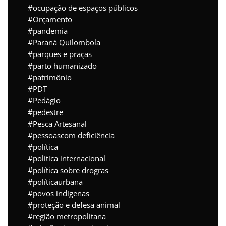
ocupação de espaços públicos
Orçamento
pandemia
Paraná Quilombola
parques e praças
parto humanizado
patrimônio
PDT
Pedágio
pedestre
Pesca Artesanal
pessoascom deficiência
política
política internacional
política sobre drogras
políticaurbana
povos indígenas
proteção e defesa animal
região metropolitana