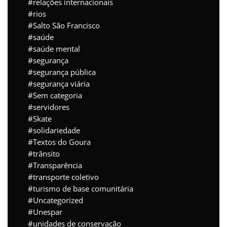
relações internacionais
rios
Salto São Francisco
saúde
saúde mental
segurança
segurança pública
segurança viária
Sem categoria
servidores
Skate
solidariedade
Textos do Goura
trânsito
Transparência
transporte coletivo
turismo de base comunitária
Uncategorized
Unespar
unidades de conservação