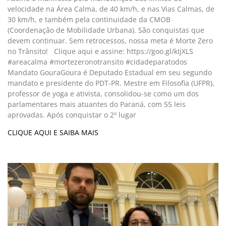
velocidade na Área Calma, de 40 km/h, e nas Vias Calmas, de
30 km/h, e também pela continuidade da CMOB
(Coordenação de Mobilidade Urbana). São conquistas que
devem continuar. Sem retrocessos, nossa meta é Morte Zero
no Trânsito! Clique aqui e assine: https://goo.gl/kIjXLS
#areacalma #mortezeronotransito #cidadeparatodos
Mandato GouraGoura é Deputado Estadual em seu segundo
mandato e presidente do PDT-PR. Mestre em Filosofia (UFPR),
professor de yoga e ativista, consolidou-se como um dos
parlamentares mais atuantes do Paraná, com 55 leis
aprovadas. Após conquistar o 2º lugar
CLIQUE AQUI E SAIBA MAIS