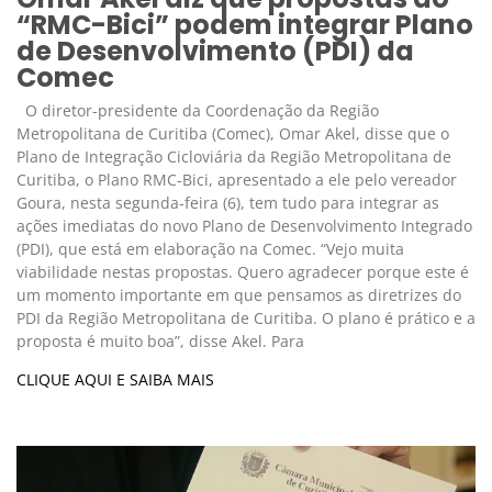
“RMC-Bici” podem integrar Plano
de Desenvolvimento (PDI) da
Comec
O diretor-presidente da Coordenação da Região
Metropolitana de Curitiba (Comec), Omar Akel, disse que o
Plano de Integração Cicloviária da Região Metropolitana de
Curitiba, o Plano RMC-Bici, apresentado a ele pelo vereador
Goura, nesta segunda-feira (6), tem tudo para integrar as
ações imediatas do novo Plano de Desenvolvimento Integrado
(PDI), que está em elaboração na Comec. “Vejo muita
viabilidade nestas propostas. Quero agradecer porque este é
um momento importante em que pensamos as diretrizes do
PDI da Região Metropolitana de Curitiba. O plano é prático e a
proposta é muito boa”, disse Akel. Para
CLIQUE AQUI E SAIBA MAIS