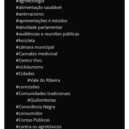
agroecologia
alimentação saudável
antirracismo
apresentações e estudos
atividade parlamentar
audiências e reuniões públicas
bicicleta
câmara municipal
Cannabis medicinal
Centro Vivo
cicloturismo
Cidades
Vale do Ribeira
comissões
Comunidades tradicionais
Quilombolas
Consciência Negra
consumidor
Contas Públicas
contra os agrotóxicos