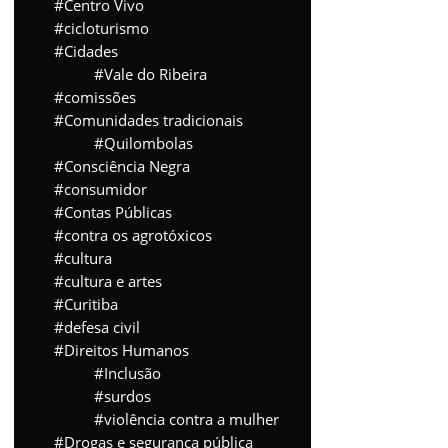
Centro Vivo
cicloturismo
Cidades
Vale do Ribeira
comissões
Comunidades tradicionais
Quilombolas
Consciência Negra
consumidor
Contas Públicas
contra os agrotóxicos
cultura
cultura e artes
Curitiba
defesa civil
Direitos Humanos
Inclusão
surdos
violência contra a mulher
Drogas e segurança pública