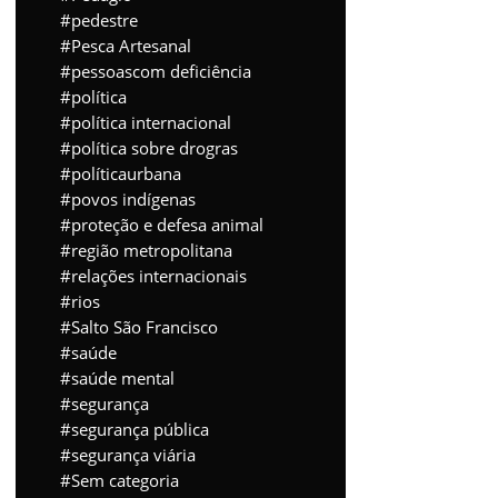
pedestre
Pesca Artesanal
pessoascom deficiência
política
política internacional
política sobre drogras
políticaurbana
povos indígenas
proteção e defesa animal
região metropolitana
relações internacionais
rios
Salto São Francisco
saúde
saúde mental
segurança
segurança pública
segurança viária
Sem categoria