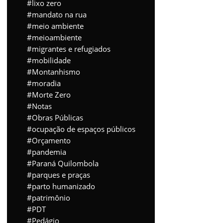
lixo zero
mandato na rua
meio ambiente
meioambiente
migrantes e refugiados
mobilidade
Montanhismo
moradia
Morte Zero
Notas
Obras Públicas
ocupação de espaços públicos
Orçamento
pandemia
Paraná Quilombola
parques e praças
parto humanizado
patrimônio
PDT
Pedágio