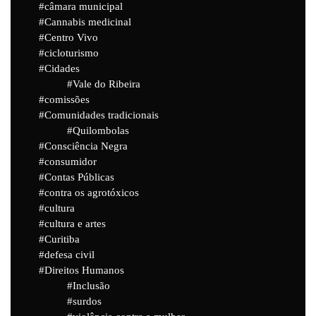
câmara municipal
Cannabis medicinal
Centro Vivo
cicloturismo
Cidades
Vale do Ribeira
comissões
Comunidades tradicionais
Quilombolas
Consciência Negra
consumidor
Contas Públicas
contra os agrotóxicos
cultura
cultura e artes
Curitiba
defesa civil
Direitos Humanos
Inclusão
surdos