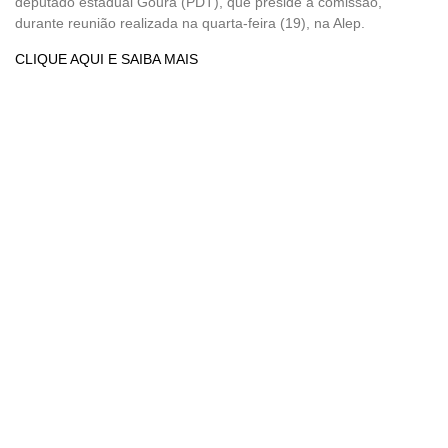
deputado estadual Goura (PDT), que preside a comissão,
durante reunião realizada na quarta-feira (19), na Alep.
CLIQUE AQUI E SAIBA MAIS