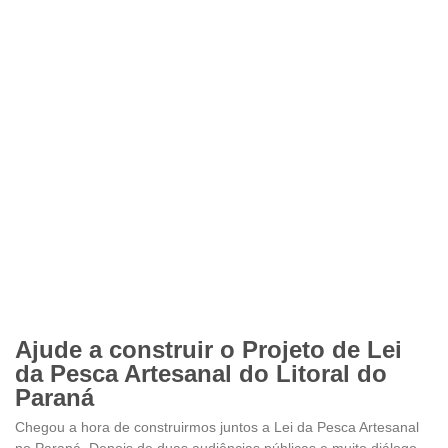
Ajude a construir o Projeto de Lei
da Pesca Artesanal do Litoral do
Paraná
Chegou a hora de construirmos juntos a Lei da Pesca Artesanal
no Paraná. Depois de duas audiências públicas e muito diálogo