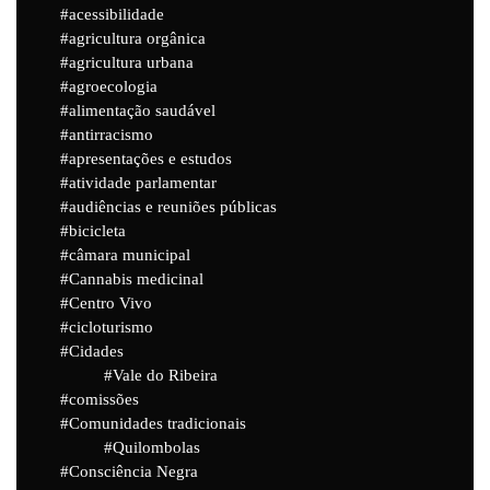
acessibilidade
agricultura orgânica
agricultura urbana
agroecologia
alimentação saudável
antirracismo
apresentações e estudos
atividade parlamentar
audiências e reuniões públicas
bicicleta
câmara municipal
Cannabis medicinal
Centro Vivo
cicloturismo
Cidades
Vale do Ribeira
comissões
Comunidades tradicionais
Quilombolas
Consciência Negra