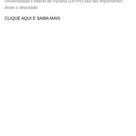
Universidade Federal do Paraná (UFPR) são tão importantes”,
disse o deputado
CLIQUE AQUI E SAIBA MAIS