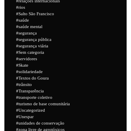
relações internacionais
rios
Salto São Francisco
saúde
saúde mental
segurança
segurança pública
segurança viária
Sem categoria
servidores
Skate
solidariedade
Textos do Goura
trânsito
Transparência
transporte coletivo
turismo de base comunitária
Uncategorized
Unespar
unidades de conservação
zona livre de agrotóxicos