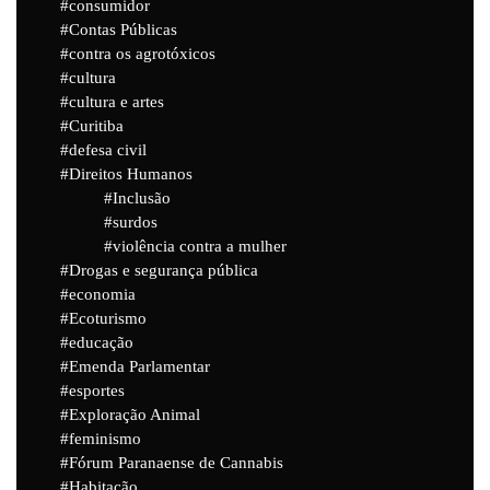
consumidor
Contas Públicas
contra os agrotóxicos
cultura
cultura e artes
Curitiba
defesa civil
Direitos Humanos
Inclusão
surdos
violência contra a mulher
Drogas e segurança pública
economia
Ecoturismo
educação
Emenda Parlamentar
esportes
Exploração Animal
feminismo
Fórum Paranaense de Cannabis
Habitação