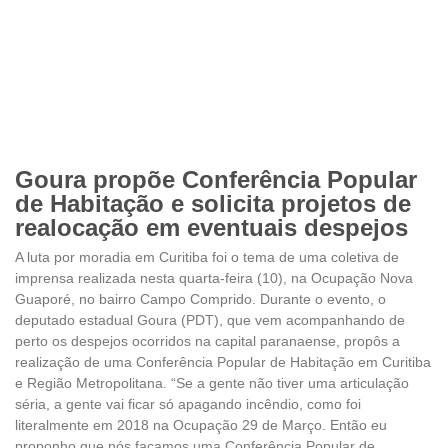
Goura propõe Conferência Popular
de Habitação e solicita projetos de
realocação em eventuais despejos
A luta por moradia em Curitiba foi o tema de uma coletiva de
imprensa realizada nesta quarta-feira (10), na Ocupação Nova
Guaporé, no bairro Campo Comprido. Durante o evento, o
deputado estadual Goura (PDT), que vem acompanhando de
perto os despejos ocorridos na capital paranaense, propôs a
realização de uma Conferência Popular de Habitação em Curitiba
e Região Metropolitana. “Se a gente não tiver uma articulação
séria, a gente vai ficar só apagando incêndio, como foi
literalmente em 2018 na Ocupação 29 de Março. Então eu
proponho que nós façamos uma Conferência Popular de