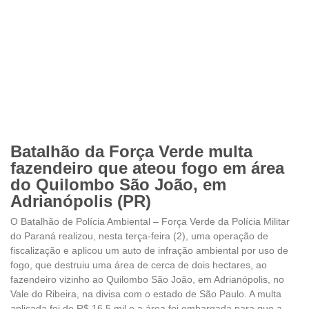
Batalhão da Força Verde multa
fazendeiro que ateou fogo em área
do Quilombo São João, em
Adrianópolis (PR)
O Batalhão de Polícia Ambiental – Força Verde da Polícia Militar
do Paraná realizou, nesta terça-feira (2), uma operação de
fiscalização e aplicou um auto de infração ambiental por uso de
fogo, que destruiu uma área de cerca de dois hectares, ao
fazendeiro vizinho ao Quilombo São João, em Adrianópolis, no
Vale do Ribeira, na divisa com o estado de São Paulo. A multa
aplicada foi de R$ 16,5 mil e a área foi embargada para que a