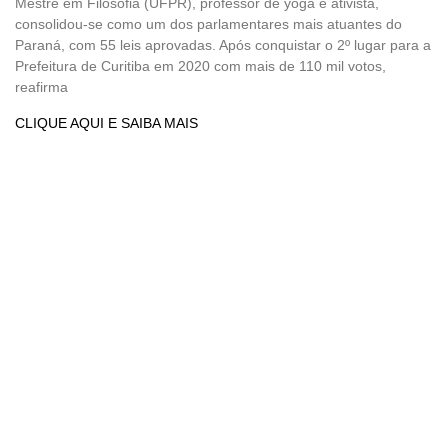
Mestre em Filosofia (UFPR), professor de yoga e ativista,
consolidou-se como um dos parlamentares mais atuantes do
Paraná, com 55 leis aprovadas. Após conquistar o 2º lugar para a
Prefeitura de Curitiba em 2020 com mais de 110 mil votos,
reafirma
CLIQUE AQUI E SAIBA MAIS