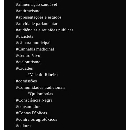
alimentação saudável
antirracismo
apresentações e estudos
atividade parlamentar
audiências e reuniões públicas
bicicleta
câmara municipal
Cannabis medicinal
Centro Vivo
cicloturismo
Cidades
Vale do Ribeira
comissões
Comunidades tradicionais
Quilombolas
Consciência Negra
consumidor
Contas Públicas
contra os agrotóxicos
cultura