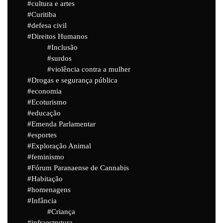
cultura e artes
Curitiba
defesa civil
Direitos Humanos
Inclusão
surdos
violência contra a mulher
Drogas e segurança pública
economia
Ecoturismo
educação
Emenda Parlamentar
esportes
Exploração Animal
feminismo
Fórum Paranaense de Cannabis
Habitação
homenagens
Infância
Criança
infraestrutura