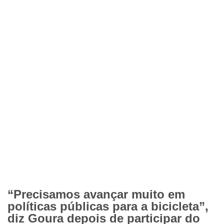
“Precisamos avançar muito em
políticas públicas para a bicicleta”,
diz Goura depois de participar do