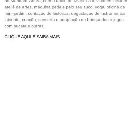
do Mandato Goura, com o apoio do MON. As atividades incluem
ateliê de artes, máquina pedale pelo seu suco, yoga, oficina de
mini-jardim, contação de histórias, degustação de instrumentos,
labirinto, criação, conserto e adaptação de brinquedos e jogos
com sucata e outras.
CLIQUE AQUI E SAIBA MAIS