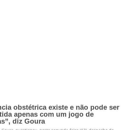
ncia obstétrica existe e não pode ser
ida apenas com um jogo de
as”, diz Goura