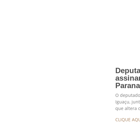
Deputa
assina
Parana
O deputado 
Iguaçu, jun
que altera
CLIQUE AQU