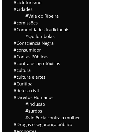
cicloturismo
Cidades
Vale do Ribeira
comissões
Comunidades tradicionais
Quilombolas
Consciência Negra
consumidor
Contas Públicas
contra os agrotóxicos
cultura
cultura e artes
Curitiba
defesa civil
Direitos Humanos
Inclusão
surdos
violência contra a mulher
Drogas e segurança pública
economia