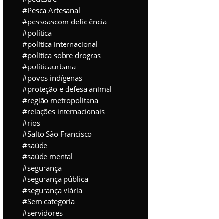
Pesca Artesanal
pessoascom deficiência
política
política internacional
política sobre drogras
políticaurbana
povos indígenas
proteção e defesa animal
região metropolitana
relações internacionais
rios
Salto São Francisco
saúde
saúde mental
segurança
segurança pública
segurança viária
Sem categoria
servidores