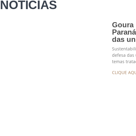
NOTÍCIAS
Goura 
Paraná
das un
Sustentabil
defesa das 
temas trata
CLIQUE AQU