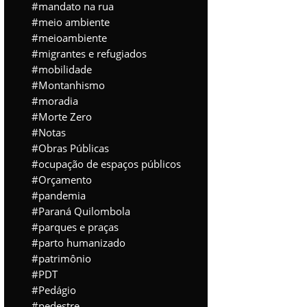
mandato na rua
meio ambiente
meioambiente
migrantes e refugiados
mobilidade
Montanhismo
moradia
Morte Zero
Notas
Obras Públicas
ocupação de espaços públicos
Orçamento
pandemia
Paraná Quilombola
parques e praças
parto humanizado
patrimônio
PDT
Pedágio
pedestre