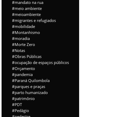
mandato na rua
meio ambiente
meioambiente
migrantes e refugiados
mobilidade
Montanhismo
moradia
Morte Zero
Notas
Obras Públicas
ocupação de espaços públicos
Orçamento
pandemia
Paraná Quilombola
parques e praças
parto humanizado
patrimônio
PDT
Pedágio
pedestre