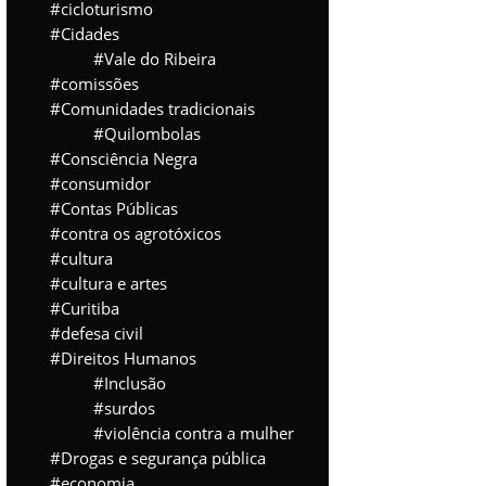
cicloturismo
Cidades
Vale do Ribeira
comissões
Comunidades tradicionais
Quilombolas
Consciência Negra
consumidor
Contas Públicas
contra os agrotóxicos
cultura
cultura e artes
Curitiba
defesa civil
Direitos Humanos
Inclusão
surdos
violência contra a mulher
Drogas e segurança pública
economia