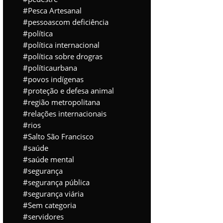
Pesca Artesanal
pessoascom deficiência
política
política internacional
política sobre drogras
políticaurbana
povos indígenas
proteção e defesa animal
região metropolitana
relações internacionais
rios
Salto São Francisco
saúde
saúde mental
segurança
segurança pública
segurança viária
Sem categoria
servidores