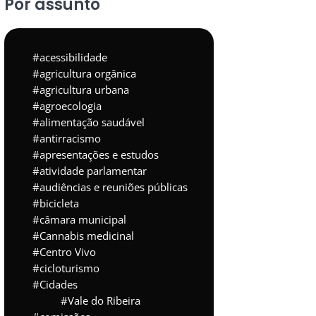
Por assunto
acessibilidade
agricultura orgânica
agricultura urbana
agroecologia
alimentação saudável
antirracismo
apresentações e estudos
atividade parlamentar
audiências e reuniões públicas
bicicleta
câmara municipal
Cannabis medicinal
Centro Vivo
cicloturismo
Cidades
Vale do Ribeira