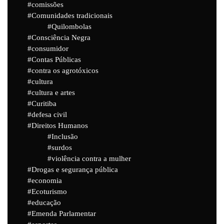
comissões
Comunidades tradicionais
Quilombolas
Consciência Negra
consumidor
Contas Públicas
contra os agrotóxicos
cultura
cultura e artes
Curitiba
defesa civil
Direitos Humanos
Inclusão
surdos
violência contra a mulher
Drogas e segurança pública
economia
Ecoturismo
educação
Emenda Parlamentar