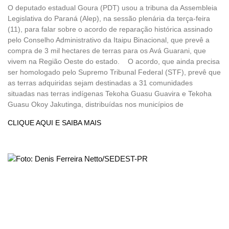
O deputado estadual Goura (PDT) usou a tribuna da Assembleia
Legislativa do Paraná (Alep), na sessão plenária da terça-feira
(11), para falar sobre o acordo de reparação histórica assinado
pelo Conselho Administrativo da Itaipu Binacional, que prevê a
compra de 3 mil hectares de terras para os Avá Guarani, que
vivem na Região Oeste do estado. O acordo, que ainda precisa
ser homologado pelo Supremo Tribunal Federal (STF), prevê que
as terras adquiridas sejam destinadas a 31 comunidades
situadas nas terras indígenas Tekoha Guasu Guavira e Tekoha
Guasu Okoy Jakutinga, distribuídas nos municípios de
CLIQUE AQUI E SAIBA MAIS