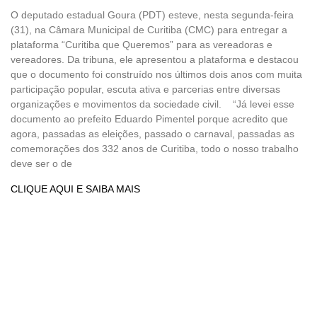
O deputado estadual Goura (PDT) esteve, nesta segunda-feira
(31), na Câmara Municipal de Curitiba (CMC) para entregar a
plataforma “Curitiba que Queremos” para as vereadoras e
vereadores. Da tribuna, ele apresentou a plataforma e destacou
que o documento foi construído nos últimos dois anos com muita
participação popular, escuta ativa e parcerias entre diversas
organizações e movimentos da sociedade civil. “Já levei esse
documento ao prefeito Eduardo Pimentel porque acredito que
agora, passadas as eleições, passado o carnaval, passadas as
comemorações dos 332 anos de Curitiba, todo o nosso trabalho
deve ser o de
CLIQUE AQUI E SAIBA MAIS