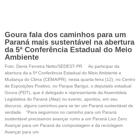
Goura fala dos caminhos para um
Paraná mais sustentável na abertura
da 5ª Conferência Estadual do Meio
Ambiente
Foto: Denis Ferreira Netto/SEDEST-PR Ao participar da
abertura da a 5ª Conferência Estadual do Meio Ambiente e
Mudança do Clima (CEMA/PR), nesta quarta-feira (12), no Centro
de Exposições Positivo, no Parque Barigui, o deputado estadual
Goura (PDT), que é delegado e representante da Assembleia
Legislativa do Paraná (Alep) no evento, apontou, em seu
discurso, alguns caminhos para se ter um Paraná sustentável de
verdade. “Para seguirmos no caminho para um Paraná
sustentável precisamos avançar rumo a um Paraná Lixo Zero.
Avançar para um Paraná da compostagem e da reciclagem.
Avançar para um