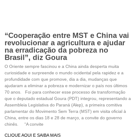
“Cooperação entre MST e China vai
revolucionar a agricultura e ajudar
na erradicação da pobreza no
Brasil”, diz Goura
O Oriente sempre fascinou e a China ainda desperta muita
curiosidade e surpreende o mundo ocidental pela rapidez e a
profundidade com que promove, dia a dia, mudanças que
ajudaram a eliminar a pobreza e modernizar o país nos últimos
70 anos. Foi para conhecer esse processo de transformação
que o deputado estadual Goura (PDT) integrou, representando a
Assembleia Legislativa do Paraná (Alep), a primeira comitiva
parlamentar do Movimento Sem Terra (MST) em visita oficial à
China, entre os dias 18 e 28 de março, a convite do governo
chinês. “A convite
CLIQUE AQUI E SAIBA MAIS