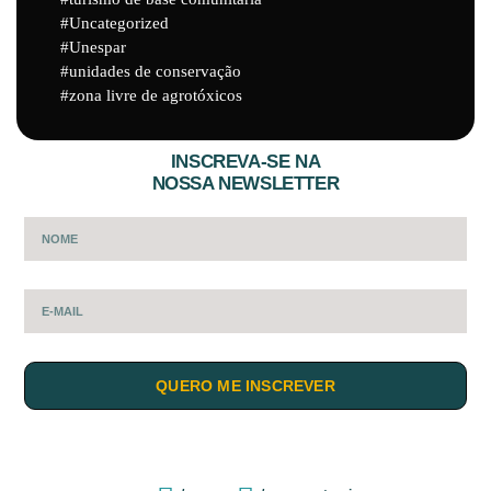
Uncategorized
Unespar
unidades de conservação
zona livre de agrotóxicos
INSCREVA-SE NA
NOSSA NEWSLETTER
QUERO ME INSCREVER