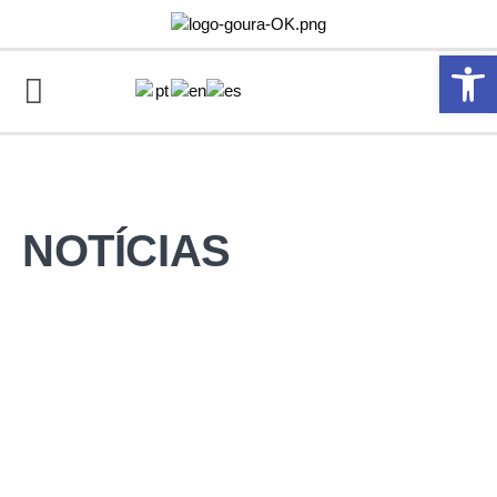
Abrir 
NOTÍCIAS