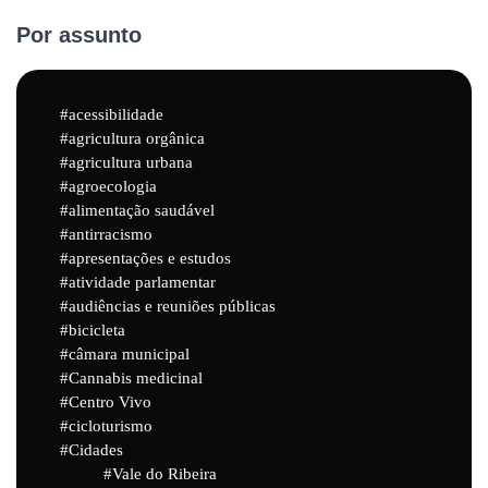
Por assunto
acessibilidade
agricultura orgânica
agricultura urbana
agroecologia
alimentação saudável
antirracismo
apresentações e estudos
atividade parlamentar
audiências e reuniões públicas
bicicleta
câmara municipal
Cannabis medicinal
Centro Vivo
cicloturismo
Cidades
Vale do Ribeira