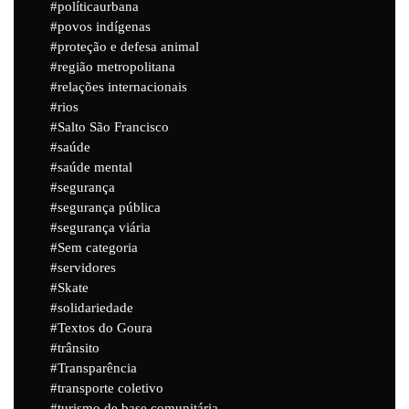
políticaurbana
povos indígenas
proteção e defesa animal
região metropolitana
relações internacionais
rios
Salto São Francisco
saúde
saúde mental
segurança
segurança pública
segurança viária
Sem categoria
servidores
Skate
solidariedade
Textos do Goura
trânsito
Transparência
transporte coletivo
turismo de base comunitária