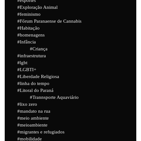
esportes
Exploração Animal
feminismo
Fórum Paranaense de Cannabis
Habitação
homenagens
Infância
Criança
infraestrutura
lgbt
LGBTI+
Liberdade Religiosa
linha do tempo
Litoral do Paraná
Trannsporte Aquaviário
lixo zero
mandato na rua
meio ambiente
meioambiente
migrantes e refugiados
mobilidade