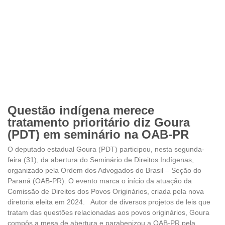
Questão indígena merece
tratamento prioritário diz Goura
(PDT) em seminário na OAB-PR
O deputado estadual Goura (PDT) participou, nesta segunda-
feira (31), da abertura do Seminário de Direitos Indígenas,
organizado pela Ordem dos Advogados do Brasil – Seção do
Paraná (OAB-PR). O evento marca o início da atuação da
Comissão de Direitos dos Povos Originários, criada pela nova
diretoria eleita em 2024. Autor de diversos projetos de leis que
tratam das questões relacionadas aos povos originários, Goura
compôs a mesa de abertura e parabenizou a OAB-PR pela