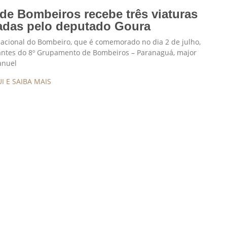
de Bombeiros recebe três viaturas
adas pelo deputado Goura
acional do Bombeiro, que é comemorado no dia 2 de julho,
ntes do 8º Grupamento de Bombeiros – Paranaguá, major
anuel
I E SAIBA MAIS