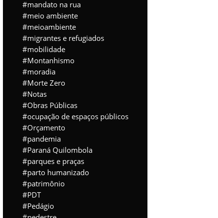
mandato na rua
meio ambiente
meioambiente
migrantes e refugiados
mobilidade
Montanhismo
moradia
Morte Zero
Notas
Obras Públicas
ocupação de espaços públicos
Orçamento
pandemia
Paraná Quilombola
parques e praças
parto humanizado
patrimônio
PDT
Pedágio
pedestre