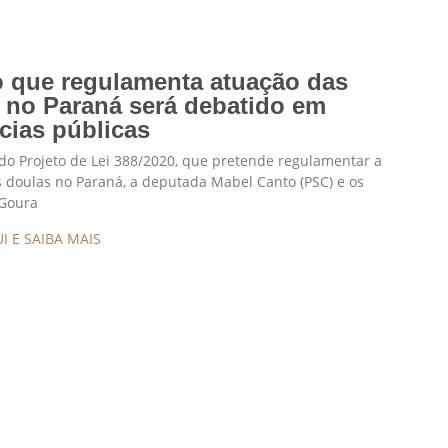
o que regulamenta atuação das
 no Paraná será debatido em
cias públicas
do Projeto de Lei 388/2020, que pretende regulamentar a
 doulas no Paraná, a deputada Mabel Canto (PSC) e os
Goura
I E SAIBA MAIS