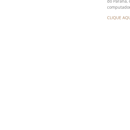
do Paraná,
computador
CLIQUE AQU