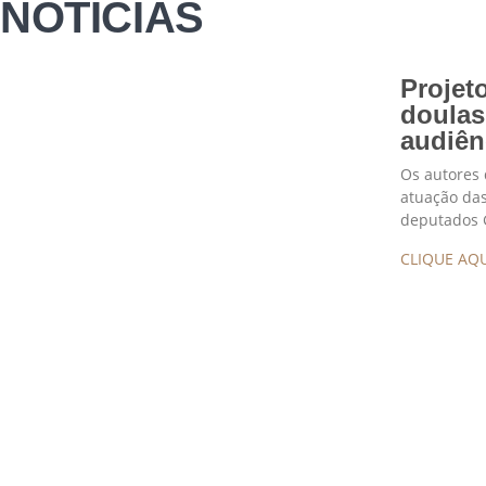
NOTÍCIAS
Projet
doulas
audiên
Os autores 
atuação das
deputados 
CLIQUE AQU