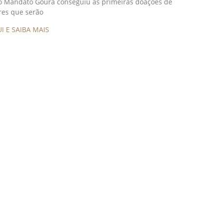
 o Mandato Goura conseguiu as primeiras doações de
es que serão
I E SAIBA MAIS