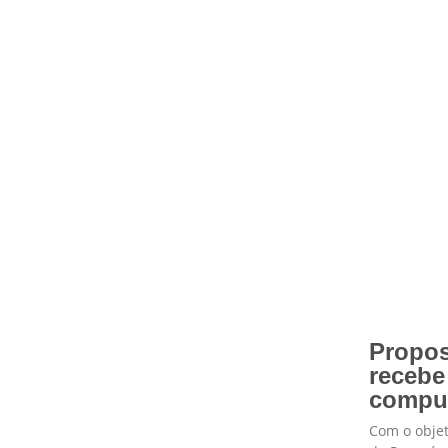
Propos
recebe
compu
Com o objet