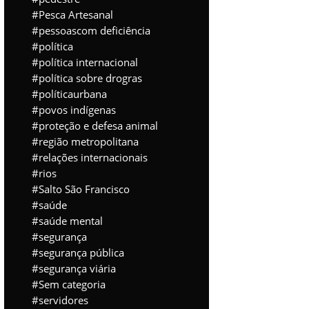
Pesca Artesanal
pessoascom deficiência
política
política internacional
política sobre drogras
políticaurbana
povos indígenas
proteção e defesa animal
região metropolitana
relações internacionais
rios
Salto São Francisco
saúde
saúde mental
segurança
segurança pública
segurança viária
Sem categoria
servidores