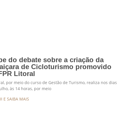
ipe do debate sobre a criação da
aiçara de Cicloturismo promovido
FPR Litoral
ral, por meio do curso de Gestão de Turismo, realiza nos dias
julho, às 14 horas, por meio
I E SAIBA MAIS