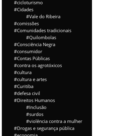
cicloturismo
Cidades
Vale do Ribeira
comissões
Comunidades tradicionais
Quilombolas
Consciência Negra
consumidor
Contas Públicas
contra os agrotóxicos
cultura
cultura e artes
Curitiba
defesa civil
Direitos Humanos
Inclusão
surdos
violência contra a mulher
Drogas e segurança pública
economia