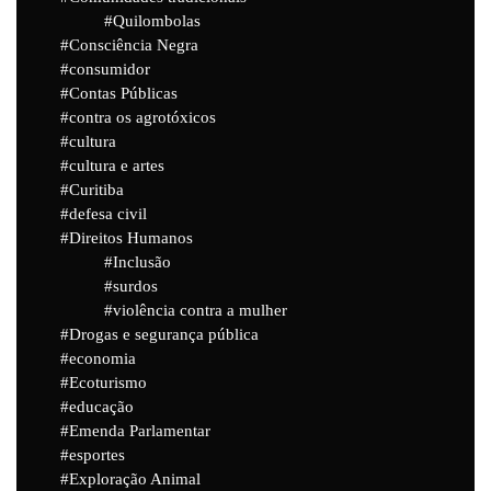
Quilombolas
Consciência Negra
consumidor
Contas Públicas
contra os agrotóxicos
cultura
cultura e artes
Curitiba
defesa civil
Direitos Humanos
Inclusão
surdos
violência contra a mulher
Drogas e segurança pública
economia
Ecoturismo
educação
Emenda Parlamentar
esportes
Exploração Animal