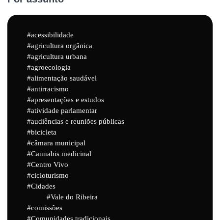
acessibilidade
agricultura orgânica
agricultura urbana
agroecologia
alimentação saudável
antirracismo
apresentações e estudos
atividade parlamentar
audiências e reuniões públicas
bicicleta
câmara municipal
Cannabis medicinal
Centro Vivo
cicloturismo
Cidades
Vale do Ribeira
comissões
Comunidades tradicionais