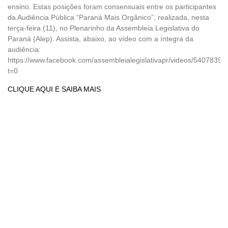
ensino. Estas posições foram consensuais entre os participantes
da Audiência Pública “Paraná Mais Orgânico”, realizada, nesta
terça-feira (11), no Plenarinho da Assembleia Legislativa do
Paraná (Alep). Assista, abaixo, ao vídeo com a íntegra da
audiência:
https://www.facebook.com/assembleialegislativapr/videos/5407839
t=0
CLIQUE AQUI E SAIBA MAIS