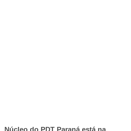
Núcleo do PDT Paraná está na