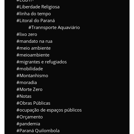
Liberdade Religiosa
linha do tempo
Litoral do Paraná
Trannsporte Aquaviário
lixo zero
mandato na rua
meio ambiente
meioambiente
migrantes e refugiados
mobilidade
Montanhismo
moradia
Morte Zero
Notas
Obras Públicas
ocupação de espaços públicos
Orçamento
pandemia
Paraná Quilombola