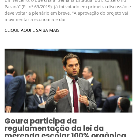
Um terceiro, o que cria a “Semana Estadual do Lixo Zero no
Paraná” (PL nº 69/2019), já foi votado em primeira discussão e
deve voltar a plenário em breve. “A aprovação do projeto vai
movimentar a economia e dar
CLIQUE AQUI E SAIBA MAIS
Goura participa da
regulamentação da lei da
merenda escolar 100% orgânica