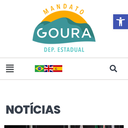
Abrir 
NOTÍCIAS