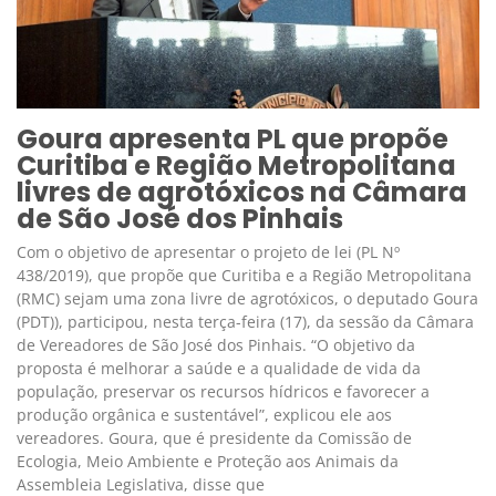
Goura apresenta PL que propõe
Curitiba e Região Metropolitana
livres de agrotóxicos na Câmara
de São José dos Pinhais
Com o objetivo de apresentar o projeto de lei (PL Nº
438/2019), que propõe que Curitiba e a Região Metropolitana
(RMC) sejam uma zona livre de agrotóxicos, o deputado Goura
(PDT)), participou, nesta terça-feira (17), da sessão da Câmara
de Vereadores de São José dos Pinhais. “O objetivo da
proposta é melhorar a saúde e a qualidade de vida da
população, preservar os recursos hídricos e favorecer a
produção orgânica e sustentável”, explicou ele aos
vereadores. Goura, que é presidente da Comissão de
Ecologia, Meio Ambiente e Proteção aos Animais da
Assembleia Legislativa, disse que