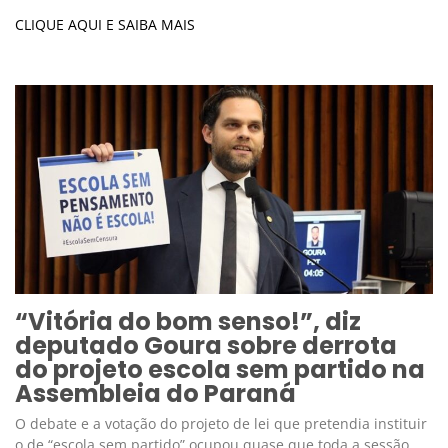
CLIQUE AQUI E SAIBA MAIS
“Vitória do bom senso!”, diz
deputado Goura sobre derrota
do projeto escola sem partido na
Assembleia do Paraná
O debate e a votação do projeto de lei que pretendia instituir
o de “escola sem partido” ocupou quase que toda a sessão,