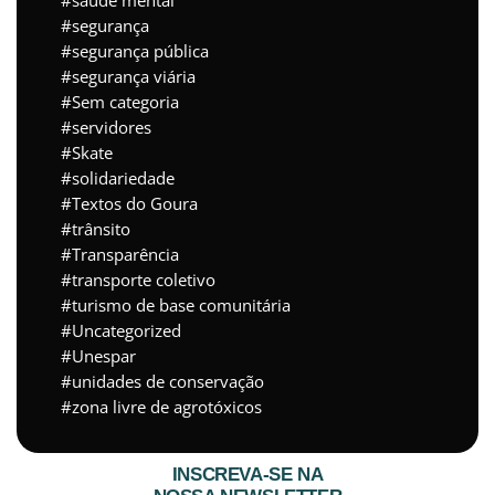
saúde mental
segurança
segurança pública
segurança viária
Sem categoria
servidores
Skate
solidariedade
Textos do Goura
trânsito
Transparência
transporte coletivo
turismo de base comunitária
Uncategorized
Unespar
unidades de conservação
zona livre de agrotóxicos
INSCREVA-SE NA