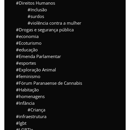
Direitos Humanos
Inclusão
surdos
violência contra a mulher
Drogas e segurança pública
economia
Ecoturismo
educação
Emenda Parlamentar
esportes
Exploração Animal
feminismo
Fórum Paranaense de Cannabis
Habitação
homenagens
Infância
Criança
infraestrutura
lgbt
LGBTI+