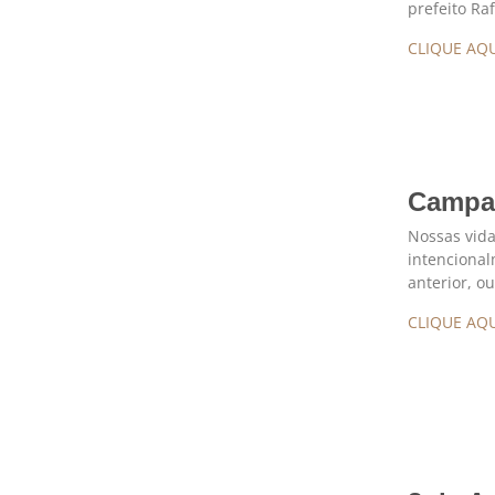
prefeito Ra
CLIQUE AQU
Campa
Nossas vida
intenciona
anterior, o
CLIQUE AQU