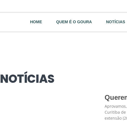
HOME
QUEM É O GOURA
NOTÍCIAS
NOTÍCIAS
Querem
Aprovamos, 
Curitiba de
extensão (2