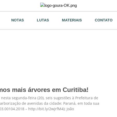
NOTAS
LUTAS
MATERIAIS
CONTATO
os mais árvores em Curitiba!
nesta segunda-feira (20), seis sugestões à Prefeitura de
 arborização de avenidas da cidade: Paraná, em toda sua
03.00104.2018 – http://bit.ly/2wjrfM4); João