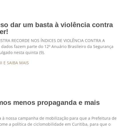
iso dar um basta à violência contra
er!
ISTRA RECORDE NOS ÍNDICES DE VIOLÊNCIA CONTRA A
dados fazem parte do 12º Anuário Brasileiro da Segurança
vulgado nesta quinta (9).
I E SAIBA MAIS
mos menos propaganda e mais
a à nossa campanha de mobilização para que a Prefeitura de
tome a política de ciclomobilidade em Curitiba, para que o