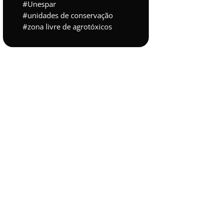
Unespar
unidades de conservação
zona livre de agrotóxicos