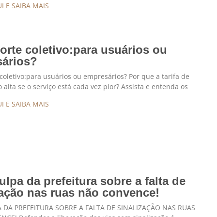
I E SAIBA MAIS
orte coletivo:para usuários ou
ários?
coletivo:para usuários ou empresários? Por que a tarifa de
o alta se o serviço está cada vez pior? Assista e entenda os
I E SAIBA MAIS
ulpa da prefeitura sobre a falta de
zação nas ruas não convence!
 DA PREFEITURA SOBRE A FALTA DE SINALIZAÇÃO NAS RUAS