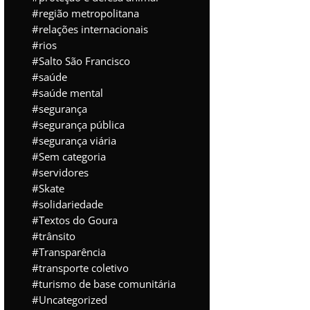
região metropolitana
relações internacionais
rios
Salto São Francisco
saúde
saúde mental
segurança
segurança pública
segurança viária
Sem categoria
servidores
Skate
solidariedade
Textos do Goura
trânsito
Transparência
transporte coletivo
turismo de base comunitária
Uncategorized