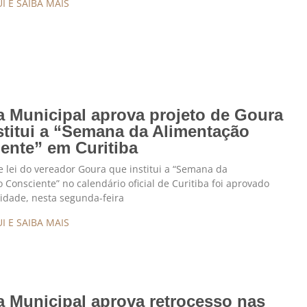
I E SAIBA MAIS
 Municipal aprova projeto de Goura
stitui a “Semana da Alimentação
ente” em Curitiba
e lei do vereador Goura que institui a “Semana da
 Consciente” no calendário oficial de Curitiba foi aprovado
idade, nesta segunda-feira
I E SAIBA MAIS
 Municipal aprova retrocesso nas