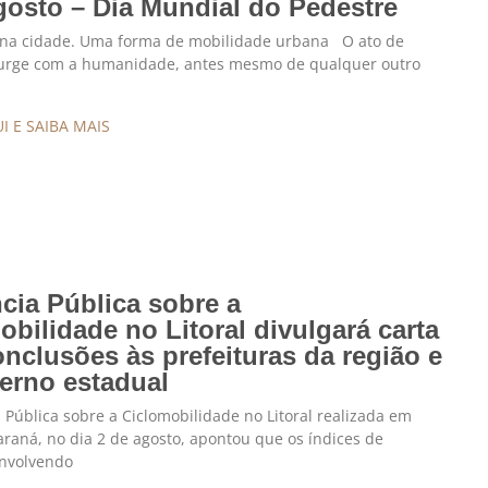
gosto – Dia Mundial do Pedestre
a cidade. Uma forma de mobilidade urbana O ato de
urge com a humanidade, antes mesmo de qualquer outro
I E SAIBA MAIS
cia Pública sobre a
obilidade no Litoral divulgará carta
nclusões às prefeituras da região e
erno estadual
 Pública sobre a Ciclomobilidade no Litoral realizada em
araná, no dia 2 de agosto, apontou que os índices de
envolvendo