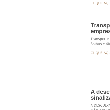
CLIQUE AQU
Transp
empres
Transporte 
ônibus é tã
CLIQUE AQU
A desc
sinali
A DESCULPA