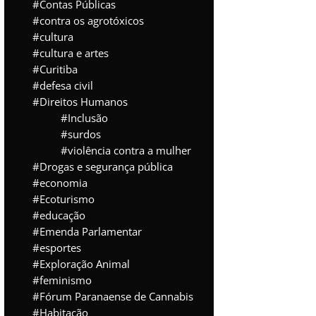
Contas Públicas
contra os agrotóxicos
cultura
cultura e artes
Curitiba
defesa civil
Direitos Humanos
Inclusão
surdos
violência contra a mulher
Drogas e segurança pública
economia
Ecoturismo
educação
Emenda Parlamentar
esportes
Exploração Animal
feminismo
Fórum Paranaense de Cannabis
Habitação