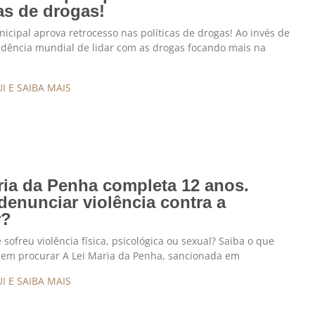
cas de drogas!
cipal aprova retrocesso nas políticas de drogas! Ao invés de
ndência mundial de lidar com as drogas focando mais na
I E SAIBA MAIS
ria da Penha completa 12 anos.
enunciar violência contra a
r?
sofreu violência física, psicológica ou sexual? Saiba o que
uem procurar A Lei Maria da Penha, sancionada em
I E SAIBA MAIS