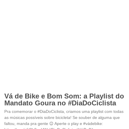
Vá de Bike e Bom Som: a Playlist do
Mandato Goura no #DiaDoCiclista
Pra comemorar o #DiaDoCiclista, criamos uma playlist com todas
as músicas possíveis sobre bicicleta! Se souber de alguma que
faltou, manda pra gente 😉 Aperte o play e #vádebike: