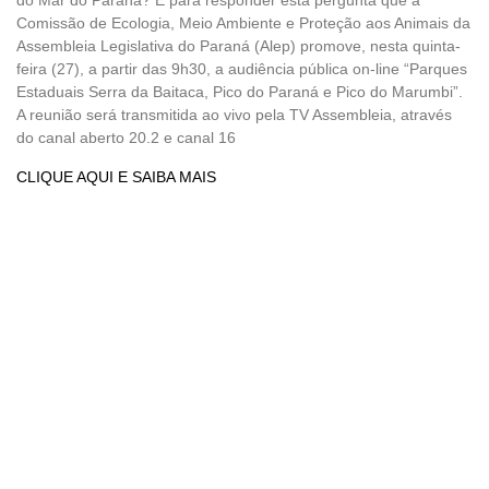
Comissão de Ecologia, Meio Ambiente e Proteção aos Animais da
Assembleia Legislativa do Paraná (Alep) promove, nesta quinta-
feira (27), a partir das 9h30, a audiência pública on-line “Parques
Estaduais Serra da Baitaca, Pico do Paraná e Pico do Marumbi”.
A reunião será transmitida ao vivo pela TV Assembleia, através
do canal aberto 20.2 e canal 16
CLIQUE AQUI E SAIBA MAIS