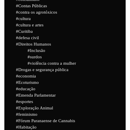
Contas Públicas
contra os agrotóxicos
cultura
cultura e artes
Curitiba
defesa civil
Direitos Humanos
Inclusão
surdos
violência contra a mulher
Drogas e segurança pública
economia
Ecoturismo
educação
Emenda Parlamentar
esportes
Exploração Animal
feminismo
Fórum Paranaense de Cannabis
Habitação