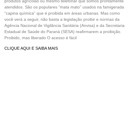
produtos agrícolas ou mesmo telefonar que somos prontamente
atendidos. São os populares “mata mato” usados na famigerada
“capina química” que é proibida em áreas urbanas. Mas como
você verá a seguir, não basta a legislação proibir e normas da
Agência Nacional de Vigilância Sanitária (Anvisa) e da Secretaria
Estadual de Saúde do Paraná (SESA) reafirmarem a proibição.
Proibido, mas liberado O acesso é fácil
CLIQUE AQUI E SAIBA MAIS