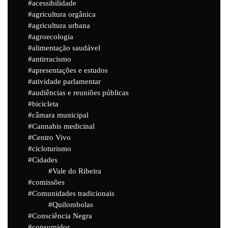
acessibilidade
agricultura orgânica
agricultura urbana
agroecologia
alimentação saudável
antirracismo
apresentações e estudos
atividade parlamentar
audiências e reuniões públicas
bicicleta
câmara municipal
Cannabis medicinal
Centro Vivo
cicloturismo
Cidades
Vale do Ribeira
comissões
Comunidades tradicionais
Quilombolas
Consciência Negra
consumidor