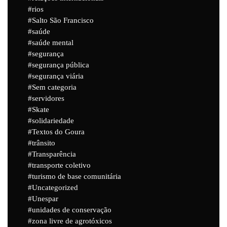
rios
Salto São Francisco
saúde
saúde mental
segurança
segurança pública
segurança viária
Sem categoria
servidores
Skate
solidariedade
Textos do Goura
trânsito
Transparência
transporte coletivo
turismo de base comunitária
Uncategorized
Unespar
unidades de conservação
zona livre de agrotóxicos