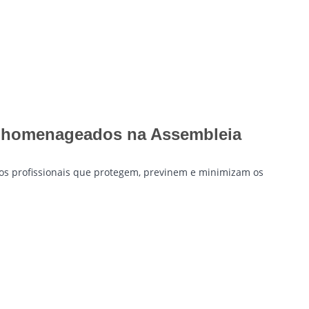
ão homenageados na Assembleia
 os profissionais que protegem, previnem e minimizam os