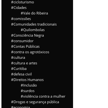
cicloturismo
Cidades
Vale do Ribeira
comissões
Comunidades tradicionais
Quilombolas
Consciência Negra
consumidor
Contas Públicas
contra os agrotóxicos
cultura
cultura e artes
Curitiba
defesa civil
Direitos Humanos
Inclusão
surdos
violência contra a mulher
Drogas e segurança pública
economia