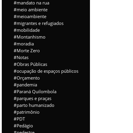
mandato na rua
meio ambiente
meioambiente
migrantes e refugiados
mobilidade
Montanhismo
moradia
Morte Zero
Notas
Obras Públicas
ocupação de espaços públicos
Orçamento
pandemia
Paraná Quilombola
parques e praças
parto humanizado
patrimônio
PDT
Pedágio
pedestre