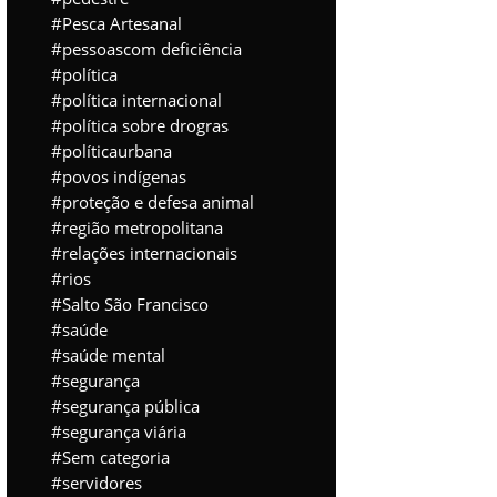
Pesca Artesanal
pessoascom deficiência
política
política internacional
política sobre drogras
políticaurbana
povos indígenas
proteção e defesa animal
região metropolitana
relações internacionais
rios
Salto São Francisco
saúde
saúde mental
segurança
segurança pública
segurança viária
Sem categoria
servidores