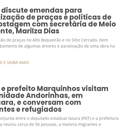
 discute emendas para
lização de praças e políticas de
stagem com secretária de Meio
te, Marilza Dias
ação de praças no Alto Boqueirão e no Sítio Cercado, bem
bamento de algumas árvores e paralisação de uma obra na
I E SAIBA MAIS
e prefeito Marquinhos visitam
idade Andorinhas, em
uara, e conversam com
ntes e refugiados
njunta entre o deputado estadual Goura (PDT) e a prefeitura
a reuniu cerca de 50 pessoas, a maioria migrantes e