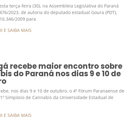
sta terça-feira (30), na Assembleia Legislativa do Paraná
L 476/2023, de autoria do deputado estadual Goura (PDT),
i 16.346/2009 para
I E SAIBA MAIS
gá recebe maior encontro sobre
is do Paraná nos dias 9 e 10 de
ro
ebe, nos dias 9 e 10 de outubro, o 4º Fórum Paranaense de
1º Simpósio de Cannabis da Universidade Estadual de
I E SAIBA MAIS