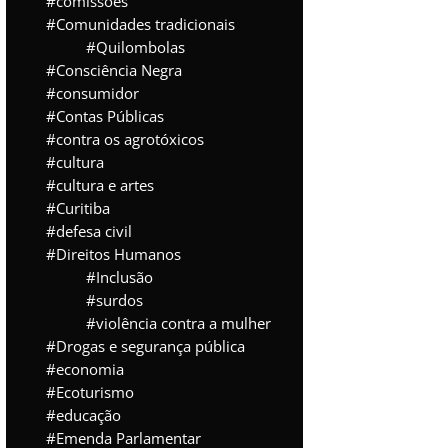
comissões
Comunidades tradicionais
Quilombolas
Consciência Negra
consumidor
Contas Públicas
contra os agrotóxicos
cultura
cultura e artes
Curitiba
defesa civil
Direitos Humanos
Inclusão
surdos
violência contra a mulher
Drogas e segurança pública
economia
Ecoturismo
educação
Emenda Parlamentar