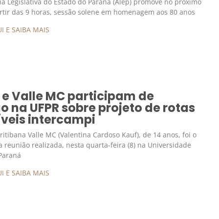
a Legislativa do Estado do Paraná (Alep) promove no próximo
artir das 9 horas, sessão solene em homenagem aos 80 anos
I E SAIBA MAIS
 e Valle MC participam de
o na UFPR sobre projeto de rotas
veis intercampi
ritibana Valle MC (Valentina Cardoso Kauf), de 14 anos, foi o
 reunião realizada, nesta quarta-feira (8) na Universidade
 Paraná
I E SAIBA MAIS