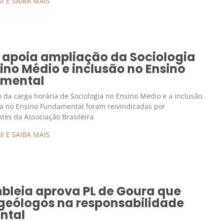
I E SAIBA MAIS
 apoia ampliação da Sociologia
ino Médio e inclusão no Ensino
mental
 da carga horária de Sociologia no Ensino Médio e a inclusão
na no Ensino Fundamental foram reivindicadas por
tes da Associação Brasileira
I E SAIBA MAIS
bleia aprova PL de Goura que
 geólogos na responsabilidade
ntal