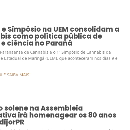
 e Simpósio na UEM consolidam a
is como política pública de
 e ciência no Paraná
 Paranaense de Cannabis e o 1º Simpósio de Cannabis da
e Estadual de Maringá (UEM), que aconteceram nos dias 9 e
I E SAIBA MAIS
o solene na Assembleia
ativa irá homenagear os 80 anos
dijorPR