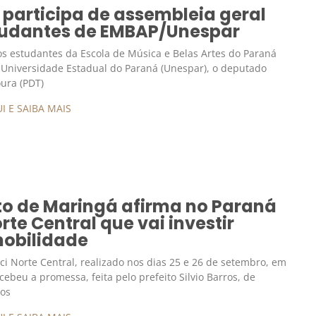
participa de assembleia geral
tudantes de EMBAP/Unespar
os estudantes da Escola de Música e Belas Artes do Paraná
Universidade Estadual do Paraná (Unespar), o deputado
ura (PDT)
I E SAIBA MAIS
to de Maringá afirma no Paraná
orte Central que vai investir
mobilidade
ci Norte Central, realizado nos dias 25 e 26 de setembro, em
cebeu a promessa, feita pelo prefeito Silvio Barros, de
tos