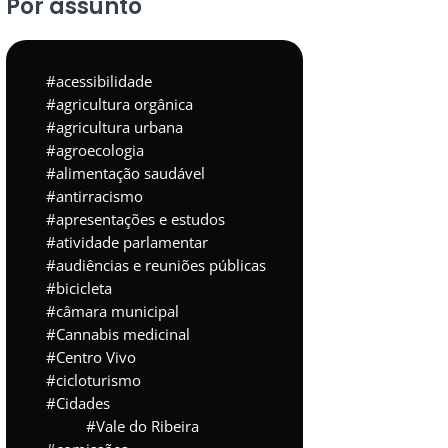
Por assunto
acessibilidade
agricultura orgânica
agricultura urbana
agroecologia
alimentação saudável
antirracismo
apresentações e estudos
atividade parlamentar
audiências e reuniões públicas
bicicleta
câmara municipal
Cannabis medicinal
Centro Vivo
cicloturismo
Cidades
Vale do Ribeira