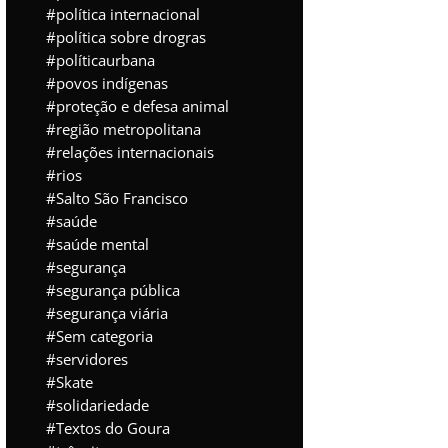
política internacional
política sobre drogras
políticaurbana
povos indígenas
proteção e defesa animal
região metropolitana
relações internacionais
rios
Salto São Francisco
saúde
saúde mental
segurança
segurança pública
segurança viária
Sem categoria
servidores
Skate
solidariedade
Textos do Goura