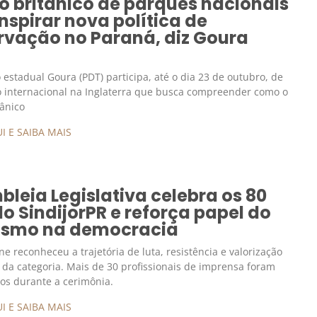
o britânico de parques nacionais
nspirar nova política de
rvação no Paraná, diz Goura
estadual Goura (PDT) participa, até o dia 23 de outubro, de
 internacional na Inglaterra que busca compreender como o
ânico
I E SAIBA MAIS
leia Legislativa celebra os 80
o SindijorPR e reforça papel do
lismo na democracia
ne reconheceu a trajetória de luta, resistência e valorização
l da categoria. Mais de 30 profissionais de imprensa foram
os durante a cerimônia.
I E SAIBA MAIS