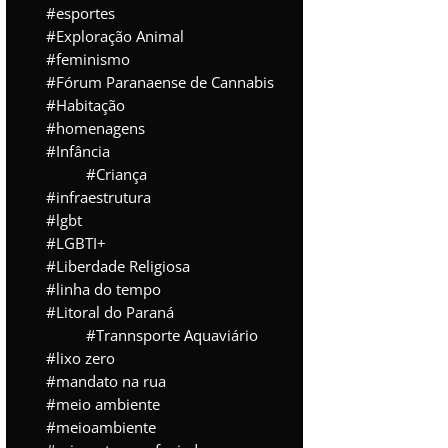
esportes
Exploração Animal
feminismo
Fórum Paranaense de Cannabis
Habitação
homenagens
Infância
Criança
infraestrutura
lgbt
LGBTI+
Liberdade Religiosa
linha do tempo
Litoral do Paraná
Trannsporte Aquaviário
lixo zero
mandato na rua
meio ambiente
meioambiente