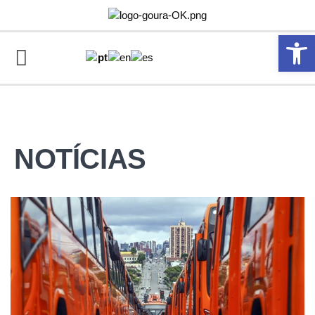
Abrir 
NOTÍCIAS