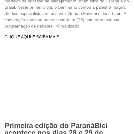
modelos de sucesso de planejamento urbanístico do Paraná e do
Brasil. Neste primeiro dia, o Seminário contou a palestra magna
de dois especialistas no assunto, Renata Falzoni e José Lobo. A
convenção continua nesta sexta-feira (28) com uma extensa
programação de debates. Organizado
CLIQUE AQUI E SAIBA MAIS
Primeira edição do ParanáBici
acontece nos dias 28 e 29 de