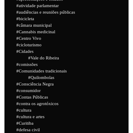
atividade parlamentar
audiências e reuniões públicas
bicicleta
câmara municipal
Cannabis medicinal
Centro Vivo
cicloturismo
Cidades
Vale do Ribeira
comissões
Comunidades tradicionais
Quilombolas
Consciência Negra
consumidor
Contas Públicas
contra os agrotóxicos
cultura
cultura e artes
Curitiba
defesa civil