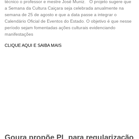
técnico o professor e mestre José Muniz. O projeto sugere que
a Semana da Cultura Caiçara seja celebrada anualmente na
semana de 25 de agosto e que a data passe a integrar o
Calendário Oficial de Eventos do Estado. O objetivo é que nesse
período sejam fomentadas ações culturais evidenciando
manifestações
CLIQUE AQUI E SAIBA MAIS
Goura propõe PL para regularização