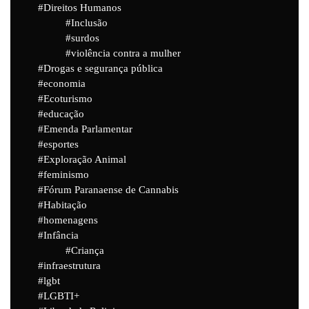
Direitos Humanos
Inclusão
surdos
violência contra a mulher
Drogas e segurança pública
economia
Ecoturismo
educação
Emenda Parlamentar
esportes
Exploração Animal
feminismo
Fórum Paranaense de Cannabis
Habitação
homenagens
Infância
Criança
infraestrutura
lgbt
LGBTI+