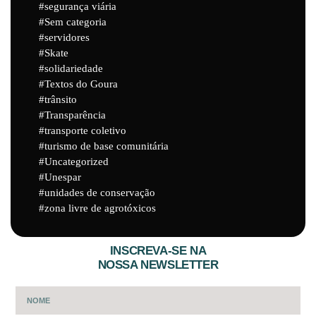
segurança viária
Sem categoria
servidores
Skate
solidariedade
Textos do Goura
trânsito
Transparência
transporte coletivo
turismo de base comunitária
Uncategorized
Unespar
unidades de conservação
zona livre de agrotóxicos
INSCREVA-SE NA
NOSSA NEWSLETTER