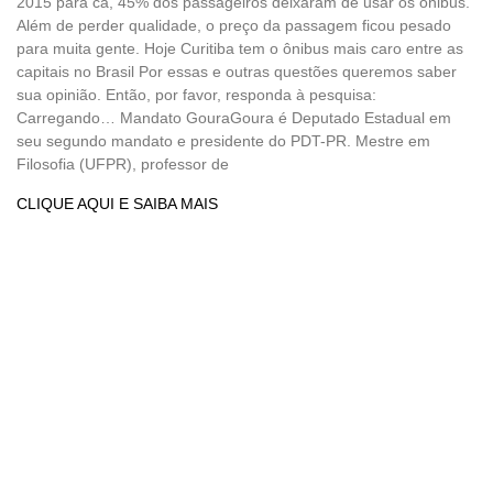
2015 para cá, 45% dos passageiros deixaram de usar os ônibus.
Além de perder qualidade, o preço da passagem ficou pesado
para muita gente. Hoje Curitiba tem o ônibus mais caro entre as
capitais no Brasil Por essas e outras questões queremos saber
sua opinião. Então, por favor, responda à pesquisa:
Carregando… Mandato GouraGoura é Deputado Estadual em
seu segundo mandato e presidente do PDT-PR. Mestre em
Filosofia (UFPR), professor de
CLIQUE AQUI E SAIBA MAIS