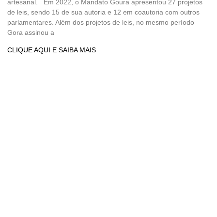
artesanal. Em 2022, o Mandato Goura apresentou 27 projetos
de leis, sendo 15 de sua autoria e 12 em coautoria com outros
parlamentares. Além dos projetos de leis, no mesmo período
Gora assinou a
CLIQUE AQUI E SAIBA MAIS