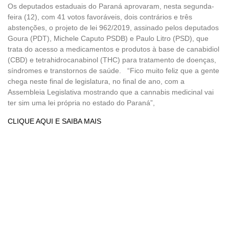
Os deputados estaduais do Paraná aprovaram, nesta segunda-
feira (12), com 41 votos favoráveis, dois contrários e três
abstenções, o projeto de lei 962/2019, assinado pelos deputados
Goura (PDT), Michele Caputo PSDB) e Paulo Litro (PSD), que
trata do acesso a medicamentos e produtos à base de canabidiol
(CBD) e tetrahidrocanabinol (THC) para tratamento de doenças,
síndromes e transtornos de saúde. “Fico muito feliz que a gente
chega neste final de legislatura, no final de ano, com a
Assembleia Legislativa mostrando que a cannabis medicinal vai
ter sim uma lei própria no estado do Paraná”,
CLIQUE AQUI E SAIBA MAIS