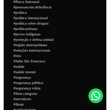
Pesca Artesanal
pessoascom deficiência
política
política internacional
política sobre drogras
políticaurbana
povos indígenas
proteção e defesa animal
região metropolitana
relações internacionais
rios
Salto São Francisco
saúde
saúde mental
segurança
segurança pública
segurança viária
Sem categoria
servidores
Skate
solidariedade