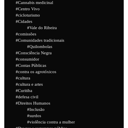
Cannabis medicinal
Centro Vivo
cicloturismo
Cidades
Vale do Ribeira
comissões
Comunidades tradicionais
Quilombolas
Consciência Negra
consumidor
Contas Públicas
contra os agrotóxicos
cultura
cultura e artes
Curitiba
defesa civil
Direitos Humanos
Inclusão
surdos
violência contra a mulher