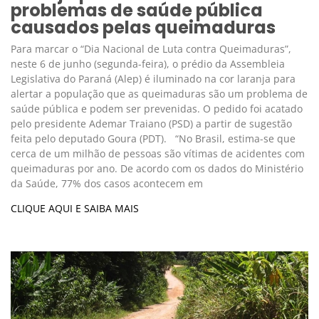
problemas de saúde pública
causados pelas queimaduras
Para marcar o “Dia Nacional de Luta contra Queimaduras”,
neste 6 de junho (segunda-feira), o prédio da Assembleia
Legislativa do Paraná (Alep) é iluminado na cor laranja para
alertar a população que as queimaduras são um problema de
saúde pública e podem ser prevenidas. O pedido foi acatado
pelo presidente Ademar Traiano (PSD) a partir de sugestão
feita pelo deputado Goura (PDT). “No Brasil, estima-se que
cerca de um milhão de pessoas são vítimas de acidentes com
queimaduras por ano. De acordo com os dados do Ministério
da Saúde, 77% dos casos acontecem em
CLIQUE AQUI E SAIBA MAIS