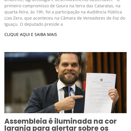
primeiro compromisso de Goura na terra das Cataratas, na
quarta-feira, às 19h, foi a participação na Audiência Pública
Lixo Zero, que aconteceu na Câmara de Vereadores de Foz do
Iguaçu. O deputado preside a
CLIQUE AQUI E SAIBA MAIS
Assembleia é iluminada na cor
laranja para alertar sobre os