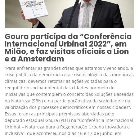
Goura participa da “Conferência
Internacional Urbinat 2022”, em
Milão, e faz visitas oficiais a Lion
e a Amsterdam
“Para enfrentar as grandes crises que estamos vivenciando, a
crise política da democracia e a crise ecológica das mudanças
climáticas, devemos retomar as ações voltadas para o
reequilíbrio socioambiental das cidades por meio de
iniciativas que contemplem o conceito das Soluções Baseadas
na Natureza (SBN) e na participação ativa da sociedade e na
valorização dos processos democráticos em nossas cidades”.
Essas foram as principais premissas abordadas pelo
deputado estadual Goura (PDT) na “Conferência Internacional
Urbinat – Natureza para a Regeneração Urbana Inovadora e
Inclusiva”, que aconteceu nos dias 16 e 17 de junho, em