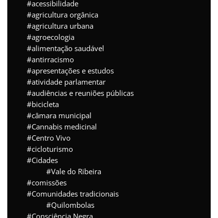
acessibilidade
agricultura orgânica
agricultura urbana
agroecologia
alimentação saudável
antirracismo
apresentações e estudos
atividade parlamentar
audiências e reuniões públicas
bicicleta
câmara municipal
Cannabis medicinal
Centro Vivo
cicloturismo
Cidades
Vale do Ribeira
comissões
Comunidades tradicionais
Quilombolas
Consciência Negra