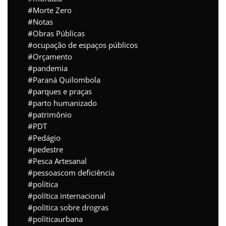
Morte Zero
Notas
Obras Públicas
ocupação de espaços públicos
Orçamento
pandemia
Paraná Quilombola
parques e praças
parto humanizado
patrimônio
PDT
Pedágio
pedestre
Pesca Artesanal
pessoascom deficiência
política
política internacional
política sobre drogras
políticaurbana