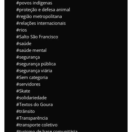
povos indígenas
proteção e defesa animal
região metropolitana
relações internacionais
rios
Salto São Francisco
saúde
saúde mental
segurança
segurança pública
segurança viária
Sem categoria
servidores
Skate
solidariedade
Textos do Goura
trânsito
Transparência
transporte coletivo
turismo de base comunitária