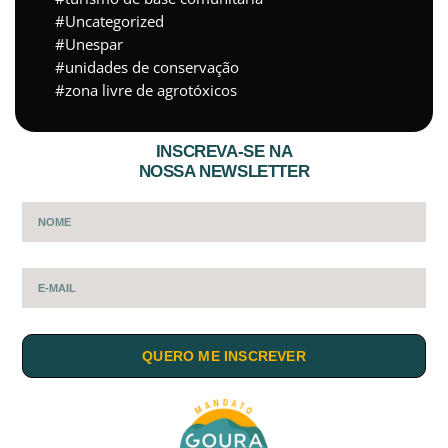
Uncategorized
Unespar
unidades de conservação
zona livre de agrotóxicos
INSCREVA-SE NA
NOSSA NEWSLETTER
QUERO ME INSCREVER