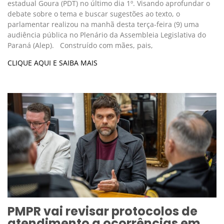
estadual Goura (PDT) no último dia 1º. Visando aprofundar o
debate sobre o tema e buscar sugestões ao texto, o
parlamentar realizou na manhã desta terça-feira (9) uma
audiência pública no Plenário da Assembleia Legislativa do
Paraná (Alep). Construído com mães, pais,
CLIQUE AQUI E SAIBA MAIS
PMPR vai revisar protocolos de
atendimento a ocorrências em