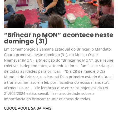
“Brincar no MON” acontece neste
domingo (31)
Em comemoração à Semana Estadual do Brincar, o Mandato
Goura promove, neste domingo (31), no Museu Oscar
Niemeyer (MON), a 6ª edição do “Brincar no MON”, que reúne
coletivos independentes, arte-educadores, famílias e crianças
de todas as idades para brincar. “Dia 28 de maio é o Dia
Mundial do Brincar, e o Paraná foi o primeiro estado do Brasil
a transformar isso em lei, por iniciativa do nosso mandato”,
afirmou Goura. Ele lembrou que entre os objetivos da Lei
21.902/2024 estão: sensibilizar a sociedade sobre a
importância do brincar; reunir crianças de todas
CLIQUE AQUI E SAIBA MAIS