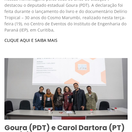
destacou o deputado estadual Goura (PDT). A declaração foi
feita durante o lançamento do livro e do documentário Delírio
Tropical – 30 anos do Cosmo Marumbi, realizado nesta terça-
feira (19), no Centro de Eventos do Instituto de Engenharia do
Paraná (IEP), em Curitiba,
CLIQUE AQUI E SAIBA MAIS
Goura (PDT) e Carol Dartora (PT)