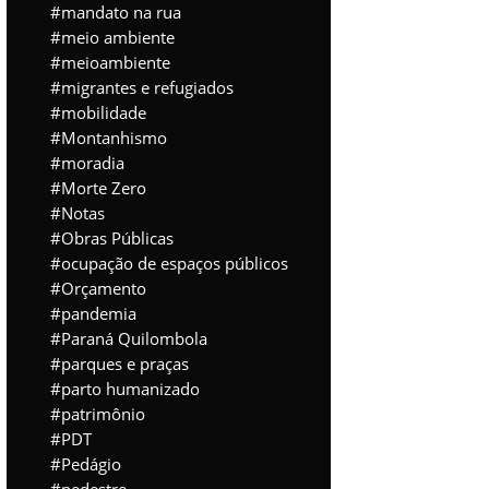
mandato na rua
meio ambiente
meioambiente
migrantes e refugiados
mobilidade
Montanhismo
moradia
Morte Zero
Notas
Obras Públicas
ocupação de espaços públicos
Orçamento
pandemia
Paraná Quilombola
parques e praças
parto humanizado
patrimônio
PDT
Pedágio