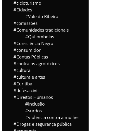
cicloturismo
Cidades
Vale do Ribeira
comissões
Comunidades tradicionais
Quilombolas
Consciência Negra
consumidor
Contas Públicas
contra os agrotóxicos
cultura
cultura e artes
Curitiba
defesa civil
Direitos Humanos
Inclusão
surdos
violência contra a mulher
Drogas e segurança pública
economia