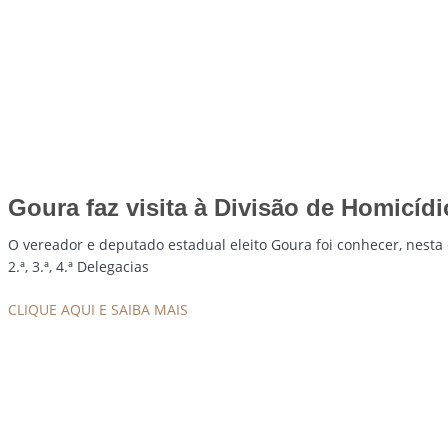
Goura faz visita à Divisão de Homicíd
O vereador e deputado estadual eleito Goura foi conhecer, nesta q
2.ª, 3.ª, 4.ª Delegacias
CLIQUE AQUI E SAIBA MAIS