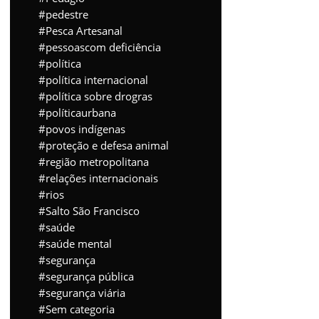
pedestre
Pesca Artesanal
pessoascom deficiência
política
política internacional
política sobre drogras
políticaurbana
povos indígenas
proteção e defesa animal
região metropolitana
relações internacionais
rios
Salto São Francisco
saúde
saúde mental
segurança
segurança pública
segurança viária
Sem categoria