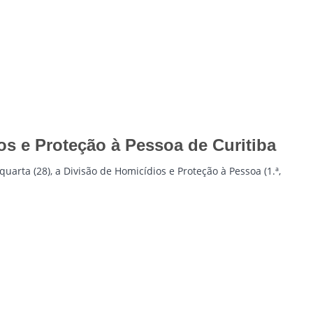
ios e Proteção à Pessoa de Curitiba
uarta (28), a Divisão de Homicídios e Proteção à Pessoa (1.ª,