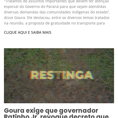
“Tratamos de assuntos importantes que devem ter atenção
especial do Governo do Paraná para que sejam atendidas
diversas demandas das comunidades indígenas do estado”,
disse Goura. Ele destacou, entre os diversos temas tratados
na reunião, a proposta de gratuidade no transporte para
CLIQUE AQUI E SAIBA MAIS
Goura exige que governador
Ratinho Jr. revogue decreto que