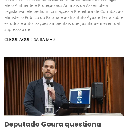
Meio Ambiente e Proteção aos Animais da Assembleia
Legislativa, ele pediu informações à Prefeitura de Curitiba, ao
Ministério Público do Paraná e ao Instituto Água e Terra sobre
estudos e autorizações ambientais que justifiquem eventual
supressão de
CLIQUE AQUI E SAIBA MAIS
Deputado Goura questiona