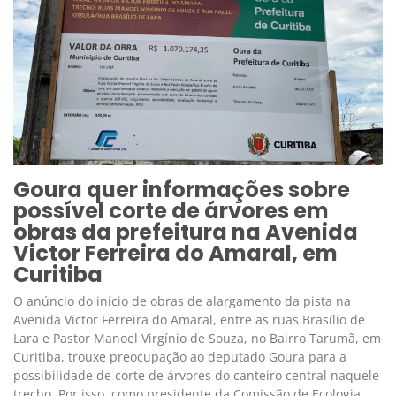
Goura quer informações sobre
possível corte de árvores em
obras da prefeitura na Avenida
Victor Ferreira do Amaral, em
Curitiba
O anúncio do início de obras de alargamento da pista na
Avenida Victor Ferreira do Amaral, entre as ruas Brasílio de
Lara e Pastor Manoel Virgínio de Souza, no Bairro Tarumã, em
Curitiba, trouxe preocupação ao deputado Goura para a
possibilidade de corte de árvores do canteiro central naquele
trecho. Por isso, como presidente da Comissão de Ecologia,