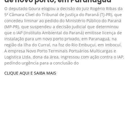
O deputado Goura elogiou a decisão do juiz Rogério Ribas da
5ª Câmara Cível do Tribunal de Justiça do Paraná (TJ-PR), que
concedeu liminar ao pedido do Ministério Público do Paraná
(MP-PR), que suspendeu a decisão judicial que determinou
que o IAP (Instituto Ambiental do Paraná) emitisse licença de
instalação para um novo porto privado, em Paranaguá, na
região da Ilha do Curral, na foz do Rio Embuçui, em Imbocuí.
A empresa Novo Porto Terminais Portuários Multicargas e
Logística Ltda, dona da área, ingressou com ação contra o IAP,
pedindo urgência para a conclusão do
CLIQUE AQUI E SAIBA MAIS