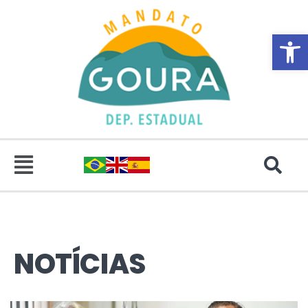
Abrir 
NOTÍCIAS