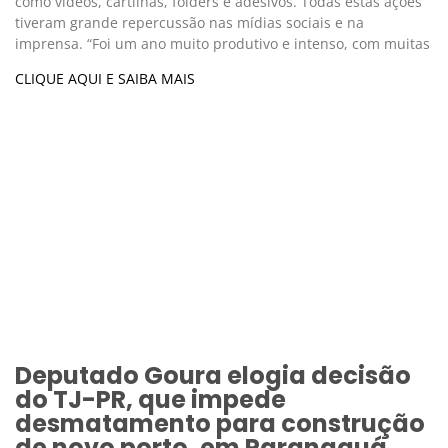
como vídeos, cartilhas, folders e adesivos. Todas estas ações
tiveram grande repercussão nas mídias sociais e na
imprensa. “Foi um ano muito produtivo e intenso, com muitas
CLIQUE AQUI E SAIBA MAIS
Deputado Goura elogia decisão
do TJ-PR, que impede
desmatamento para construção
de novo porto, em Paranaguá