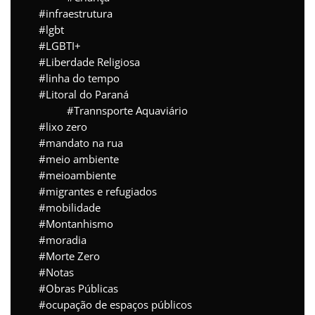
infraestrutura
lgbt
LGBTI+
Liberdade Religiosa
linha do tempo
Litoral do Paraná
Trannsporte Aquaviário
lixo zero
mandato na rua
meio ambiente
meioambiente
migrantes e refugiados
mobilidade
Montanhismo
moradia
Morte Zero
Notas
Obras Públicas
ocupação de espaços públicos