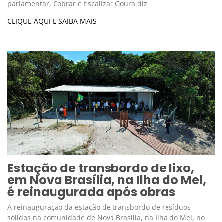
parlamentar. Cobrar e fiscalizar Goura diz
CLIQUE AQUI E SAIBA MAIS
Estação de transbordo de lixo,
em Nova Brasília, na Ilha do Mel,
é reinaugurada após obras
A reinauguração da estação de transbordo de resíduos
sólidos na comunidade de Nova Brasília, na Ilha do Mel, no