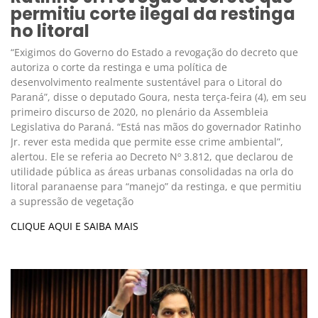
permitiu corte ilegal da restinga
no litoral
“Exigimos do Governo do Estado a revogação do decreto que
autoriza o corte da restinga e uma política de
desenvolvimento realmente sustentável para o Litoral do
Paraná”, disse o deputado Goura, nesta terça-feira (4), em seu
primeiro discurso de 2020, no plenário da Assembleia
Legislativa do Paraná. “Está nas mãos do governador Ratinho
Jr. rever esta medida que permite esse crime ambiental”,
alertou. Ele se referia ao Decreto Nº 3.812, que declarou de
utilidade pública as áreas urbanas consolidadas na orla do
litoral paranaense para “manejo” da restinga, e que permitiu
a supressão de vegetação
CLIQUE AQUI E SAIBA MAIS