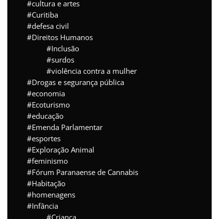
cultura e artes
Curitiba
defesa civil
Direitos Humanos
Inclusão
surdos
violência contra a mulher
Drogas e segurança pública
economia
Ecoturismo
educação
Emenda Parlamentar
esportes
Exploração Animal
feminismo
Fórum Paranaense de Cannabis
Habitação
homenagens
Infância
Criança