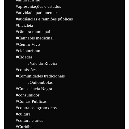
apresentações e estudos
atividade parlamentar
audiências e reuniões públicas
bicicleta
câmara municipal
Cannabis medicinal
Centro Vivo
cicloturismo
Cidades
Vale do Ribeira
comissões
Comunidades tradicionais
Quilombolas
Consciência Negra
consumidor
Contas Públicas
contra os agrotóxicos
cultura
cultura e artes
Curitiba