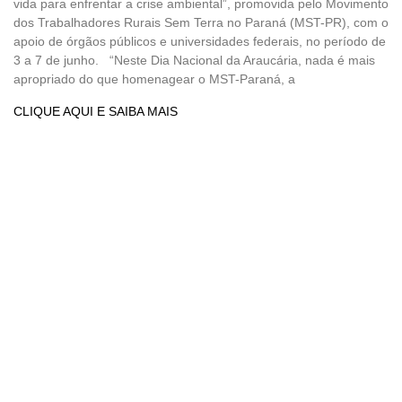
vida para enfrentar a crise ambiental”, promovida pelo Movimento
dos Trabalhadores Rurais Sem Terra no Paraná (MST-PR), com o
apoio de órgãos públicos e universidades federais, no período de
3 a 7 de junho. “Neste Dia Nacional da Araucária, nada é mais
apropriado do que homenagear o MST-Paraná, a
CLIQUE AQUI E SAIBA MAIS