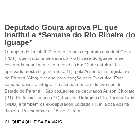
Deputado Goura aprova PL que
institui a “Semana do Rio Ribeira do
Iguape”
O projeto de lei 94/2022 proposto pelo deputado estadual Goura
(PDT), que institui a Semana do Rio Ribeira do Iguape, a ser
celebrada anualmente entre os dias 6 e 12 de outubro, foi
aprovado, nesta segunda-feira (1), pela Assembleia Legislativa
do Paraná (Alep) e segue para sanção pelo Executivo. Essa
semana passa a integrar o calendário oficial de eventos do
Estado do Paraná. São coautores os deputados Arilson Chiorato
(PT), Professor Lemos (PT), Luciana Rafagnin (PT), Tercilio Turini
(MDB) e também os ex-deputados Soldado Fruet, Boca Aberta
Júnior e Reichembach. “Esse PL tem
CLIQUE AQUI E SAIBA MAIS