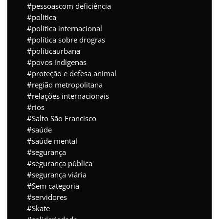
pessoascom deficiência
política
política internacional
política sobre drogras
políticaurbana
povos indígenas
proteção e defesa animal
região metropolitana
relações internacionais
rios
Salto São Francisco
saúde
saúde mental
segurança
segurança pública
segurança viária
Sem categoria
servidores
Skate