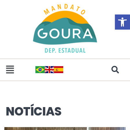
Abrir 
NOTÍCIAS