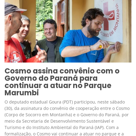
Cosmo assina convênio com o
Governo do Paraná para
continuar a atuar no Parque
Marumbi
O deputado estadual Goura (PDT) participou, neste sábado
(30), da assinatura do convênio de cooperação entre o Cosmo
(Corpo de Socorro em Montanha) e o Governo do Paraná, por
meio da Secretaria de Desenvolvimento Sustentável e
Turismo e do Instituto Ambiental do Paraná (IAP). Com a
formalização, o Cosmo vai continuar a atuar no parque e a