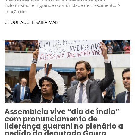
cicloturismo tem grande oportunidade de crescimento. A
criação de
CLIQUE AQUI E SAIBA MAIS
Assembleia vive “dia de índio”
com pronunciamento de
liderança guarani no plenário a
pedido do deputado Goura