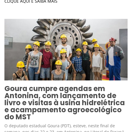
CLIQUE AQUI E SAIBA MAIS
Goura cumpre agendas em
Antonina, com lançamento de
livro e visitas à usina hidrelétrica
e acampamento agroecológico
do MST
O deputado estadual Goura (PDT), esteve, neste final de
semana, nos dias 22 e 23, em Antonina, no Litoral do Paraná