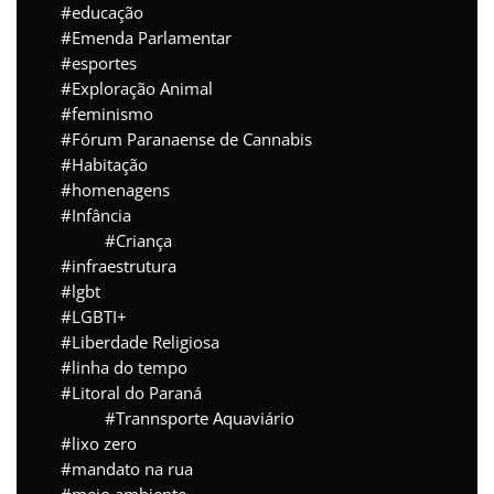
educação
Emenda Parlamentar
esportes
Exploração Animal
feminismo
Fórum Paranaense de Cannabis
Habitação
homenagens
Infância
Criança
infraestrutura
lgbt
LGBTI+
Liberdade Religiosa
linha do tempo
Litoral do Paraná
Trannsporte Aquaviário
lixo zero
mandato na rua