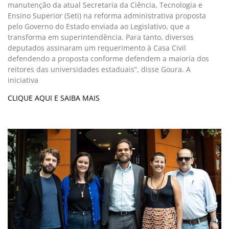
manutenção da atual Secretaria da Ciência, Tecnologia e
Ensino Superior (Seti) na reforma administrativa proposta
pelo Governo do Estado enviada ao Legislativo, que a
transforma em superintendência. Para tanto, diversos
deputados assinaram um requerimento à Casa Civil
defendendo a proposta conforme defendem a maioria dos
reitores das universidades estaduais”, disse Goura. A
iniciativa
CLIQUE AQUI E SAIBA MAIS