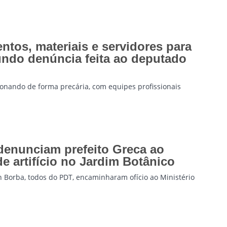
ntos, materiais e servidores para
undo denúncia feita ao deputado
onando de forma precária, com equipes profissionais
denunciam prefeito Greca ao
e artifício no Jardim Botânico
 Borba, todos do PDT, encaminharam ofício ao Ministério