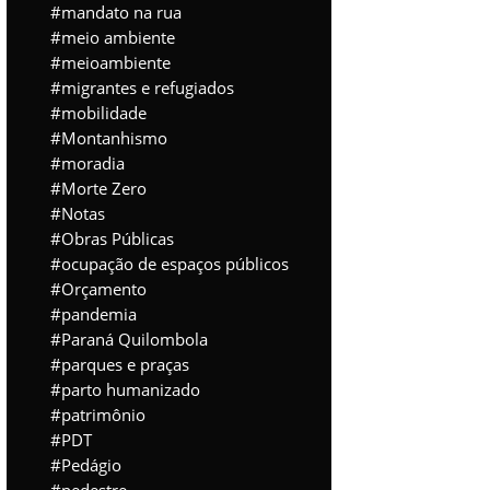
mandato na rua
meio ambiente
meioambiente
migrantes e refugiados
mobilidade
Montanhismo
moradia
Morte Zero
Notas
Obras Públicas
ocupação de espaços públicos
Orçamento
pandemia
Paraná Quilombola
parques e praças
parto humanizado
patrimônio
PDT
Pedágio