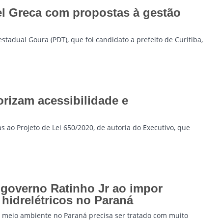
ael Greca com propostas à gestão
tadual Goura (PDT), que foi candidato a prefeito de Curitiba,
rizam acessibilidade e
 ao Projeto de Lei 650/2020, de autoria do Executivo, que
governo Ratinho Jr ao impor
idrelétricos no Paraná
O meio ambiente no Paraná precisa ser tratado com muito