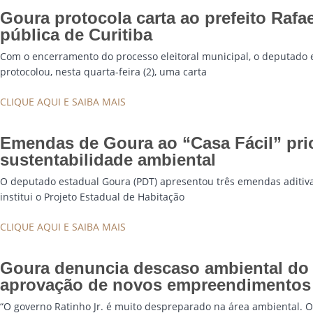
Goura protocola carta ao prefeito Raf
pública de Curitiba
Com o encerramento do processo eleitoral municipal, o deputado es
protocolou, nesta quarta-feira (2), uma carta
CLIQUE AQUI E SAIBA MAIS
Emendas de Goura ao “Casa Fácil” prio
sustentabilidade ambiental
O deputado estadual Goura (PDT) apresentou três emendas aditivas
institui o Projeto Estadual de Habitação
CLIQUE AQUI E SAIBA MAIS
Goura denuncia descaso ambiental do 
aprovação de novos empreendimentos h
“O governo Ratinho Jr. é muito despreparado na área ambiental. 