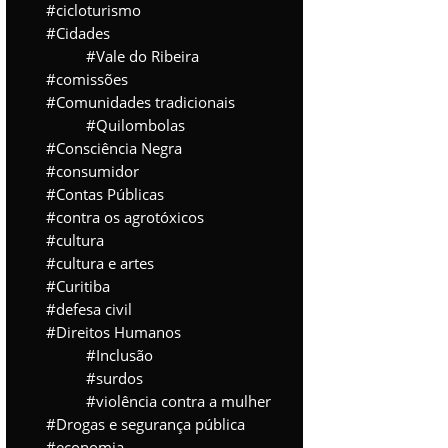
cicloturismo
Cidades
Vale do Ribeira
comissões
Comunidades tradicionais
Quilombolas
Consciência Negra
consumidor
Contas Públicas
contra os agrotóxicos
cultura
cultura e artes
Curitiba
defesa civil
Direitos Humanos
Inclusão
surdos
violência contra a mulher
Drogas e segurança pública
economia