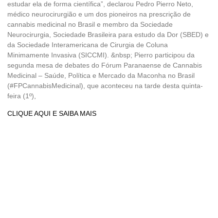
estudar ela de forma científica”, declarou Pedro Pierro Neto,
médico neurocirurgião e um dos pioneiros na prescrição de
cannabis medicinal no Brasil e membro da Sociedade
Neurocirurgia, Sociedade Brasileira para estudo da Dor (SBED) e
da Sociedade Interamericana de Cirurgia de Coluna
Minimamente Invasiva (SICCMI). &nbsp; Pierro participou da
segunda mesa de debates do Fórum Paranaense de Cannabis
Medicinal – Saúde, Política e Mercado da Maconha no Brasil
(#FPCannabisMedicinal), que aconteceu na tarde desta quinta-
feira (1º),
CLIQUE AQUI E SAIBA MAIS