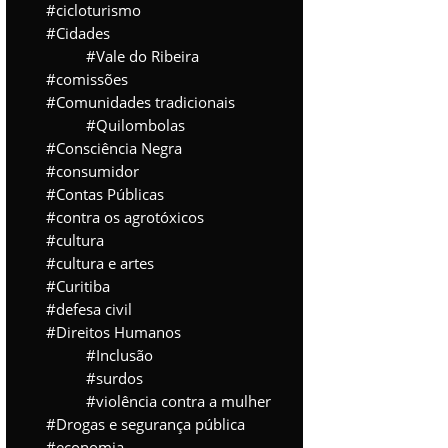
cicloturismo
Cidades
Vale do Ribeira
comissões
Comunidades tradicionais
Quilombolas
Consciência Negra
consumidor
Contas Públicas
contra os agrotóxicos
cultura
cultura e artes
Curitiba
defesa civil
Direitos Humanos
Inclusão
surdos
violência contra a mulher
Drogas e segurança pública
economia