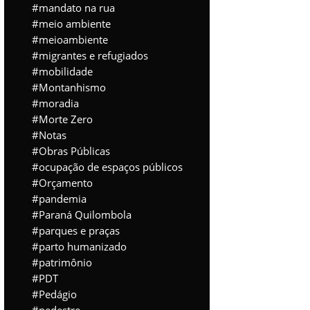
mandato na rua
meio ambiente
meioambiente
migrantes e refugiados
mobilidade
Montanhismo
moradia
Morte Zero
Notas
Obras Públicas
ocupação de espaços públicos
Orçamento
pandemia
Paraná Quilombola
parques e praças
parto humanizado
patrimônio
PDT
Pedágio