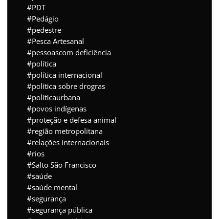
PDT
Pedágio
pedestre
Pesca Artesanal
pessoascom deficiência
política
política internacional
política sobre drogras
políticaurbana
povos indígenas
proteção e defesa animal
região metropolitana
relações internacionais
rios
Salto São Francisco
saúde
saúde mental
segurança
segurança pública