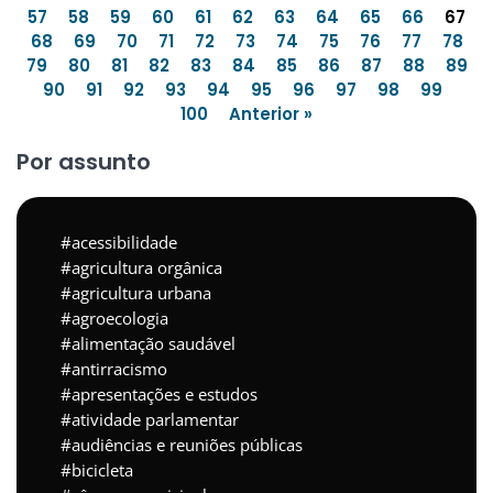
57
58
59
60
61
62
63
64
65
66
67
68
69
70
71
72
73
74
75
76
77
78
79
80
81
82
83
84
85
86
87
88
89
90
91
92
93
94
95
96
97
98
99
100
Anterior »
Por assunto
acessibilidade
agricultura orgânica
agricultura urbana
agroecologia
alimentação saudável
antirracismo
apresentações e estudos
atividade parlamentar
audiências e reuniões públicas
bicicleta