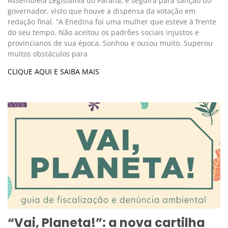
Assembleia Legislativa do Paraná, e seguirá para sanção do
governador, visto que houve a dispensa da votação em
redação final. “A Enedina foi uma mulher que esteve à frente
do seu tempo. Não aceitou os padrões sociais injustos e
provincianos de sua época. Sonhou e ousou muito. Superou
muitos obstáculos para
CLIQUE AQUI E SAIBA MAIS
“Vai, Planeta!”: a nova cartilha