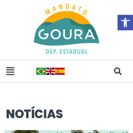
Abrir 
NOTÍCIAS