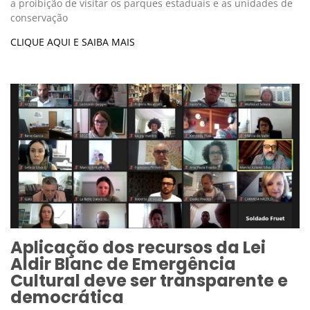
a proibição de visitar os parques estaduais e as unidades de
conservação
CLIQUE AQUI E SAIBA MAIS
Aplicação dos recursos da Lei
Aldir Blanc de Emergência
Cultural deve ser transparente e
democrática