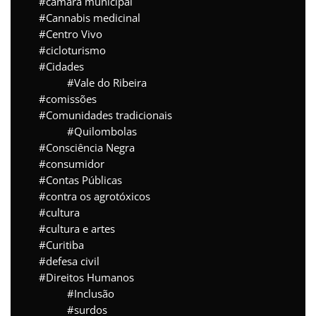
câmara municipal
Cannabis medicinal
Centro Vivo
cicloturismo
Cidades
Vale do Ribeira
comissões
Comunidades tradicionais
Quilombolas
Consciência Negra
consumidor
Contas Públicas
contra os agrotóxicos
cultura
cultura e artes
Curitiba
defesa civil
Direitos Humanos
Inclusão
surdos