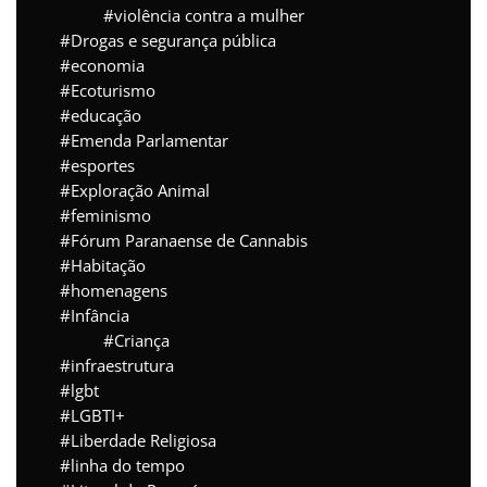
violência contra a mulher
Drogas e segurança pública
economia
Ecoturismo
educação
Emenda Parlamentar
esportes
Exploração Animal
feminismo
Fórum Paranaense de Cannabis
Habitação
homenagens
Infância
Criança
infraestrutura
lgbt
LGBTI+
Liberdade Religiosa
linha do tempo