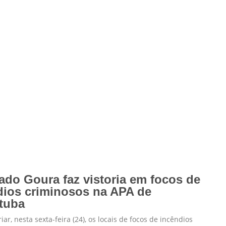
ado Goura faz vistoria em focos de
dios criminosos na APA de
tuba
iar, nesta sexta-feira (24), os locais de focos de incêndios