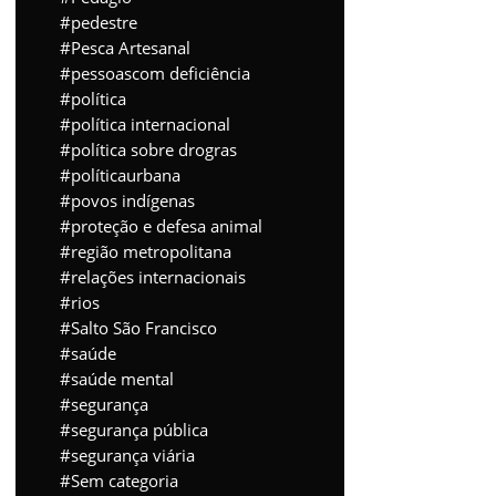
pedestre
Pesca Artesanal
pessoascom deficiência
política
política internacional
política sobre drogras
políticaurbana
povos indígenas
proteção e defesa animal
região metropolitana
relações internacionais
rios
Salto São Francisco
saúde
saúde mental
segurança
segurança pública
segurança viária
Sem categoria