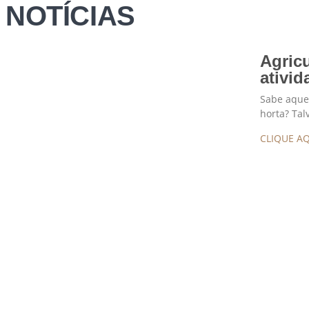
NOTÍCIAS
Agric
ativid
Sabe aque
horta? Tal
CLIQUE AQ