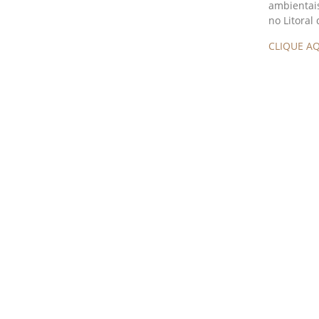
ambientai
no Litoral
CLIQUE AQ