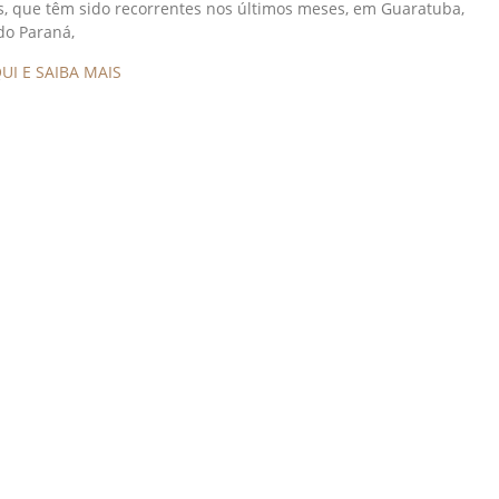
s, que têm sido recorrentes nos últimos meses, em Guaratuba,
 do Paraná,
UI E SAIBA MAIS