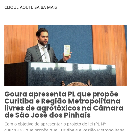
CLIQUE AQUI E SAIBA MAIS
Goura apresenta PL que propõe
Curitiba e Região Metropolitana
livres de agrotóxicos na Câmara
de São José dos Pinhais
Com o objetivo de apresentar o projeto de lei (PL Nº
438/2019), que propõe que Curitiba e a Região Metropolitana