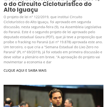
o do Circuito Cicloturístico do
Alto Iguaçu
O projeto de lei n° 122/2019, que institui Circuito
Cicloturístico do Alto Iguaçu, foi aprovado em segunda
discussão, nesta segunda-feira (9), na Assembleia Legislativa
do Paraná. Este é o segundo projeto de lei aprovado pelo
deputado estadual Goura (PDT), que já teve a proposição que
proíbe o fracking no Paraná (Lei nº 19.878) aprovada este ano.
Um terceiro, o que cria a “Semana Estadual do Lixo Zero no
Paraná” (PL nº 69/2019), já foi votado em primeira discussão e
deve voltar a plenário em breve. “A aprovação do projeto vai
movimentar a economia e dar
CLIQUE AQUI E SAIBA MAIS