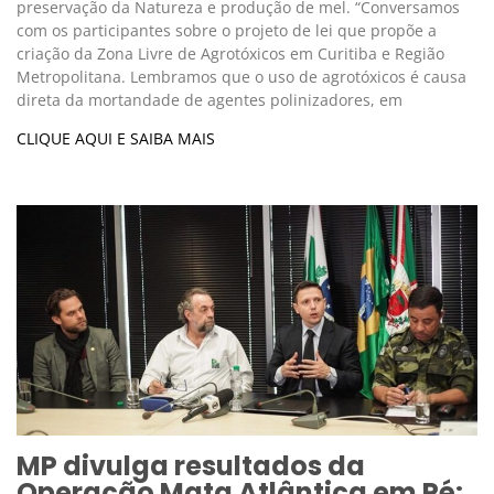
preservação da Natureza e produção de mel. “Conversamos
com os participantes sobre o projeto de lei que propõe a
criação da Zona Livre de Agrotóxicos em Curitiba e Região
Metropolitana. Lembramos que o uso de agrotóxicos é causa
direta da mortandade de agentes polinizadores, em
CLIQUE AQUI E SAIBA MAIS
MP divulga resultados da
Operação Mata Atlântica em Pé: