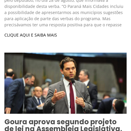
pelo deputado, no dia 28 de agosto, que informava a
disponibilidade desta verba. “O Paraná Mais Cidades incluiu
a possibilidade de apresentarmos aos municípios sugestões
para aplicação de parte das verbas do programa. Mas
precisávamos ter uma resposta positiva para que o repasse
CLIQUE AQUI E SAIBA MAIS
Goura aprova segundo projeto
de lei na Assembleia Legislativa,