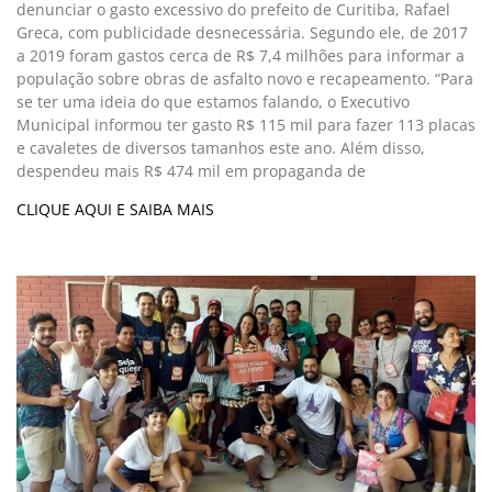
denunciar o gasto excessivo do prefeito de Curitiba, Rafael
Greca, com publicidade desnecessária. Segundo ele, de 2017
a 2019 foram gastos cerca de R$ 7,4 milhões para informar a
população sobre obras de asfalto novo e recapeamento. “Para
se ter uma ideia do que estamos falando, o Executivo
Municipal informou ter gasto R$ 115 mil para fazer 113 placas
e cavaletes de diversos tamanhos este ano. Além disso,
despendeu mais R$ 474 mil em propaganda de
CLIQUE AQUI E SAIBA MAIS