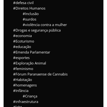
defesa civil
Direitos Humanos
Inclusão
surdos
violência contra a mulher
Drogas e segurança pública
economia
Ecoturismo
educação
Emenda Parlamentar
esportes
Exploração Animal
feminismo
Fórum Paranaense de Cannabis
Habitação
homenagens
Infância
Criança
infraestrutura