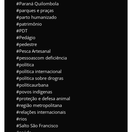
Paraná Quilombola
parques e praças
parto humanizado
patrimônio
PDT
Pedágio
pedestre
Pesca Artesanal
pessoascom deficiência
política
política internacional
política sobre drogras
políticaurbana
povos indígenas
proteção e defesa animal
região metropolitana
relações internacionais
rios
Salto São Francisco