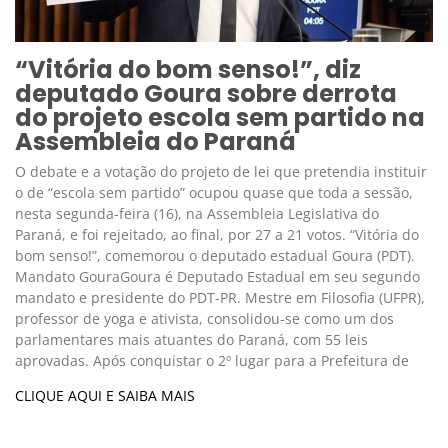
“Vitória do bom senso!”, diz
deputado Goura sobre derrota
do projeto escola sem partido na
Assembleia do Paraná
O debate e a votação do projeto de lei que pretendia instituir
o de “escola sem partido” ocupou quase que toda a sessão,
nesta segunda-feira (16), na Assembleia Legislativa do
Paraná, e foi rejeitado, ao final, por 27 a 21 votos. “Vitória do
bom senso!”, comemorou o deputado estadual Goura (PDT).
Mandato GouraGoura é Deputado Estadual em seu segundo
mandato e presidente do PDT-PR. Mestre em Filosofia (UFPR),
professor de yoga e ativista, consolidou-se como um dos
parlamentares mais atuantes do Paraná, com 55 leis
aprovadas. Após conquistar o 2º lugar para a Prefeitura de
CLIQUE AQUI E SAIBA MAIS