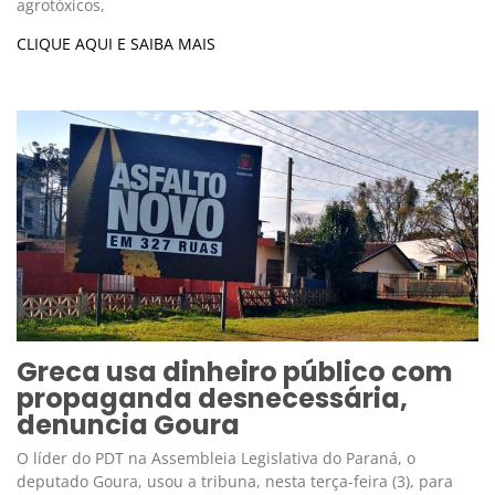
agrotóxicos,
CLIQUE AQUI E SAIBA MAIS
Greca usa dinheiro público com
propaganda desnecessária,
denuncia Goura
O líder do PDT na Assembleia Legislativa do Paraná, o
deputado Goura, usou a tribuna, nesta terça-feira (3), para