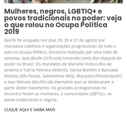
Mulheres, negros, LGBTIQ+ e
povos tradicionais no poder: veja
o que rolou no Ocupa Política
2019
Recife foi ocupada nos dias 29, 30 e 31 de agosto por
mandatos coletivos e organizações progressistas de todo o
país no Ocupa Política, encontro realizado por uma rede de
ativistas, que desde 2016 está tomando conta dos espaços de
poder no Brasil. Os mandatos de Marielle Franco (Rio de
Janeiro) e Talíria Petrone (Niterói), Sâmia Bomfim e Bancada
Ativista (São Paulo), Gabinetona (MG), Marquito (Florianópolis)
e Ivan Moraes (Recife) são exemplos que se destacaram a
partir deste movimento. Os grandes protagonistas no
encontro foram as mulheres, a comunidade LGBTIQ+, os
povos tradicionais e negros,
CLIQUE AQUI E SAIBA MAIS