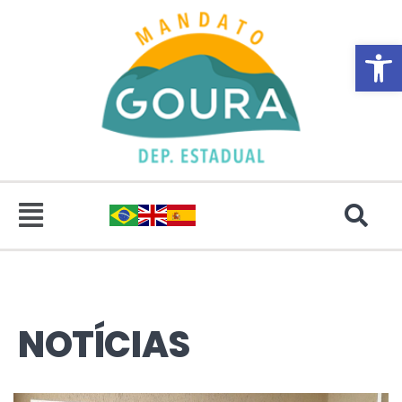
Abrir 
NOTÍCIAS