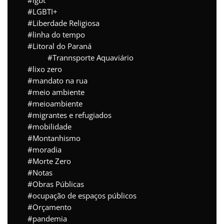
lgbt
LGBTI+
Liberdade Religiosa
linha do tempo
Litoral do Paraná
Trannsporte Aquaviário
lixo zero
mandato na rua
meio ambiente
meioambiente
migrantes e refugiados
mobilidade
Montanhismo
moradia
Morte Zero
Notas
Obras Públicas
ocupação de espaços públicos
Orçamento
pandemia