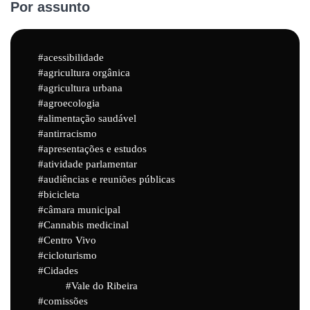
Por assunto
acessibilidade
agricultura orgânica
agricultura urbana
agroecologia
alimentação saudável
antirracismo
apresentações e estudos
atividade parlamentar
audiências e reuniões públicas
bicicleta
câmara municipal
Cannabis medicinal
Centro Vivo
cicloturismo
Cidades
Vale do Ribeira
comissões