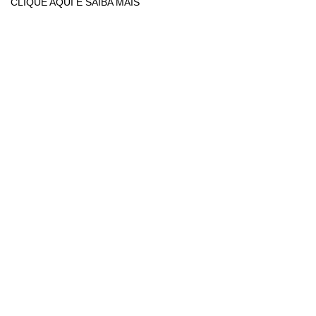
CLIQUE AQUI E SAIBA MAIS