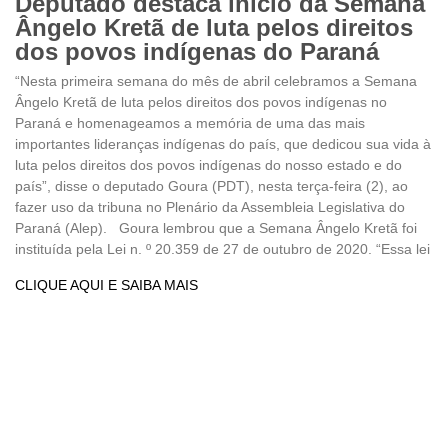
Deputado destaca início da Semana
Ângelo Kretã de luta pelos direitos
dos povos indígenas do Paraná
“Nesta primeira semana do mês de abril celebramos a Semana
Ângelo Kretã de luta pelos direitos dos povos indígenas no
Paraná e homenageamos a memória de uma das mais
importantes lideranças indígenas do país, que dedicou sua vida à
luta pelos direitos dos povos indígenas do nosso estado e do
país”, disse o deputado Goura (PDT), nesta terça-feira (2), ao
fazer uso da tribuna no Plenário da Assembleia Legislativa do
Paraná (Alep). Goura lembrou que a Semana Ângelo Kretã foi
instituída pela Lei n. º 20.359 de 27 de outubro de 2020. “Essa lei
CLIQUE AQUI E SAIBA MAIS