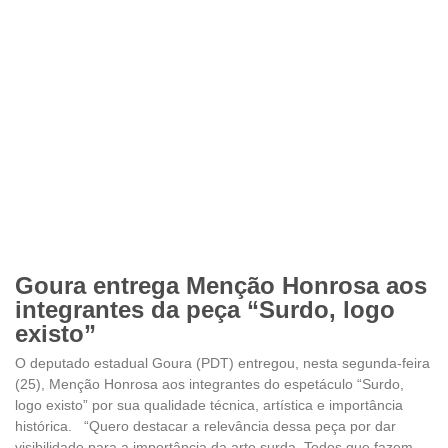
Goura entrega Menção Honrosa aos
integrantes da peça “Surdo, logo
existo”
O deputado estadual Goura (PDT) entregou, nesta segunda-feira
(25), Menção Honrosa aos integrantes do espetáculo “Surdo,
logo existo” por sua qualidade técnica, artística e importância
histórica. “Quero destacar a relevância dessa peça por dar
visibilidade para a importância da arte surda. Todos que fazem