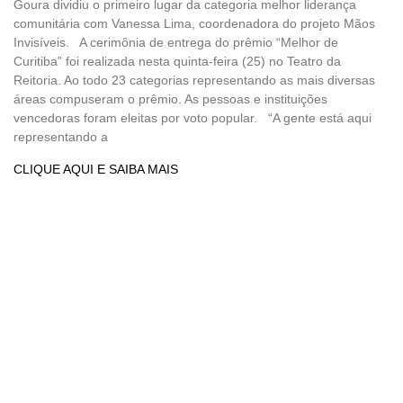
Goura dividiu o primeiro lugar da categoria melhor liderança
comunitária com Vanessa Lima, coordenadora do projeto Mãos
Invisíveis. A cerimônia de entrega do prêmio “Melhor de
Curitiba” foi realizada nesta quinta-feira (25) no Teatro da
Reitoria. Ao todo 23 categorias representando as mais diversas
áreas compuseram o prêmio. As pessoas e instituições
vencedoras foram eleitas por voto popular. “A gente está aqui
representando a
CLIQUE AQUI E SAIBA MAIS