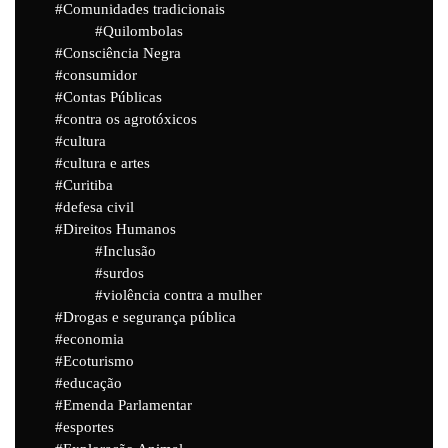
Comunidades tradicionais
Quilombolas
Consciência Negra
consumidor
Contas Públicas
contra os agrotóxicos
cultura
cultura e artes
Curitiba
defesa civil
Direitos Humanos
Inclusão
surdos
violência contra a mulher
Drogas e segurança pública
economia
Ecoturismo
educação
Emenda Parlamentar
esportes