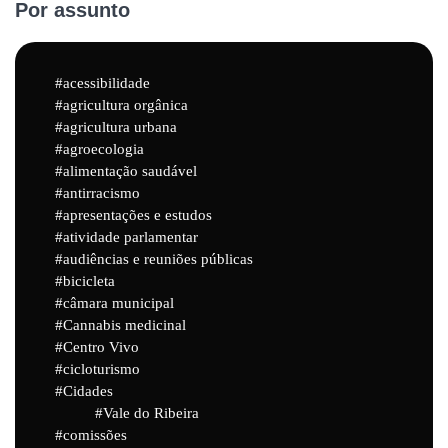
Por assunto
acessibilidade
agricultura orgânica
agricultura urbana
agroecologia
alimentação saudável
antirracismo
apresentações e estudos
atividade parlamentar
audiências e reuniões públicas
bicicleta
câmara municipal
Cannabis medicinal
Centro Vivo
cicloturismo
Cidades
Vale do Ribeira
comissões