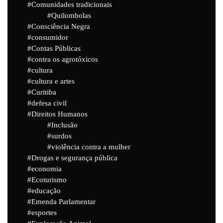
Comunidades tradicionais
Quilombolas
Consciência Negra
consumidor
Contas Públicas
contra os agrotóxicos
cultura
cultura e artes
Curitiba
defesa civil
Direitos Humanos
Inclusão
surdos
violência contra a mulher
Drogas e segurança pública
economia
Ecoturismo
educação
Emenda Parlamentar
esportes