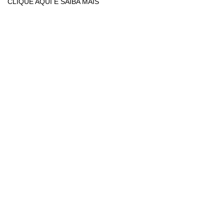
CLIQUE AQUI E SAIBA MAIS