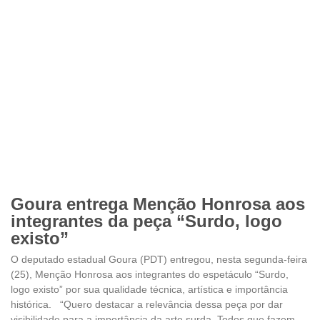
Goura entrega Menção Honrosa aos
integrantes da peça “Surdo, logo
existo”
O deputado estadual Goura (PDT) entregou, nesta segunda-feira
(25), Menção Honrosa aos integrantes do espetáculo “Surdo,
logo existo” por sua qualidade técnica, artística e importância
histórica. “Quero destacar a relevância dessa peça por dar
visibilidade para a importância da arte surda. Todos que fazem