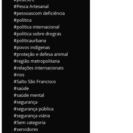
Pesca Artesanal
pessoascom deficiência
política
política internacional
política sobre drogras
políticaurbana
povos indígenas
proteção e defesa animal
região metropolitana
relações internacionais
rios
Salto São Francisco
saúde
saúde mental
segurança
segurança pública
segurança viária
Sem categoria
servidores