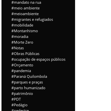
mandato na rua
meio ambiente
meioambiente
migrantes e refugiados
mobilidade
Montanhismo
moradia
Morte Zero
Notas
Obras Públicas
ocupação de espaços públicos
Orçamento
pandemia
Paraná Quilombola
parques e praças
parto humanizado
patrimônio
PDT
Pedágio
pedestre