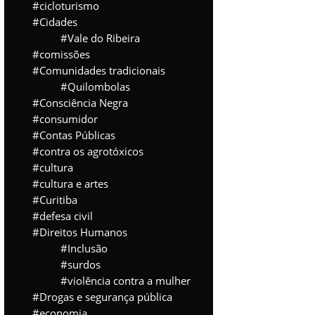
cicloturismo
Cidades
Vale do Ribeira
comissões
Comunidades tradicionais
Quilombolas
Consciência Negra
consumidor
Contas Públicas
contra os agrotóxicos
cultura
cultura e artes
Curitiba
defesa civil
Direitos Humanos
Inclusão
surdos
violência contra a mulher
Drogas e segurança pública
economia