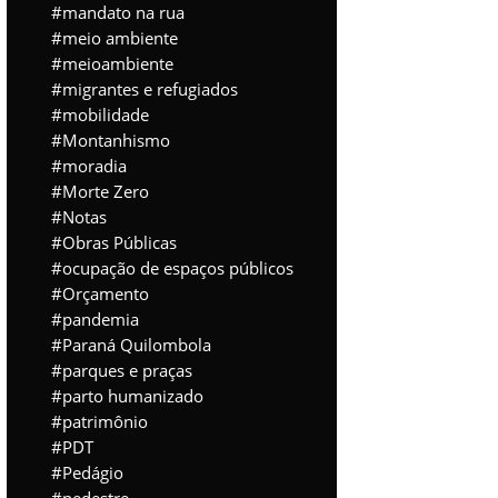
mandato na rua
meio ambiente
meioambiente
migrantes e refugiados
mobilidade
Montanhismo
moradia
Morte Zero
Notas
Obras Públicas
ocupação de espaços públicos
Orçamento
pandemia
Paraná Quilombola
parques e praças
parto humanizado
patrimônio
PDT
Pedágio