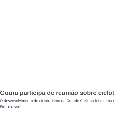
Goura participa de reunião sobre cicl
O desenvolvimento do cicloturismo na Grande Curitiba foi o tema d
Pinhais, com