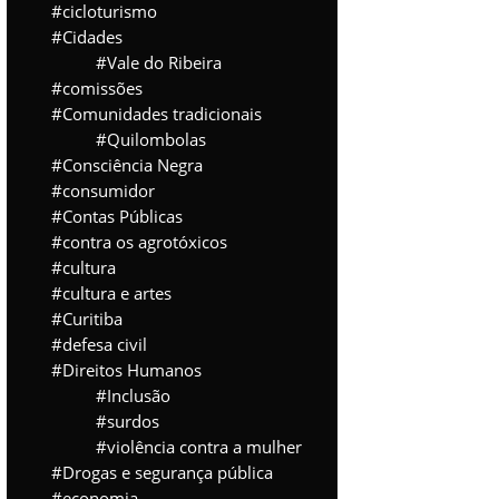
cicloturismo
Cidades
Vale do Ribeira
comissões
Comunidades tradicionais
Quilombolas
Consciência Negra
consumidor
Contas Públicas
contra os agrotóxicos
cultura
cultura e artes
Curitiba
defesa civil
Direitos Humanos
Inclusão
surdos
violência contra a mulher
Drogas e segurança pública
economia