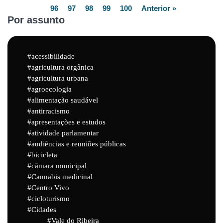
96
97
98
99
100
Anterior »
Por assunto
acessibilidade
agricultura orgânica
agricultura urbana
agroecologia
alimentação saudável
antirracismo
apresentações e estudos
atividade parlamentar
audiências e reuniões públicas
bicicleta
câmara municipal
Cannabis medicinal
Centro Vivo
cicloturismo
Cidades
Vale do Ribeira