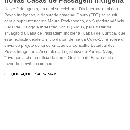
novas Casas de Passagem Indígena
Neste 9 de agosto, no qual se celebra o Dia Internacional dos
Povos Indígenas, o deputado estadual Goura (PDT) se reuniu
com o superintendente Mauro Rockenbach, da Superintendência
Geral de Diálogo e Interação Social (Sudis), para tratar da
situação da Casa de Passagem Indígena (Capai) de Curitiba, que
está fechada desde o início da pandemia da Covid-19, e sobre o
envio do projeto de lei de criação do Conselho Estadual dos
Povos Indígenas à Assembleia Legislativa do Paraná (Alep).
“Tivemos a ótima notícia de que o Governo do Paraná está
fazendo convênios com as
CLIQUE AQUI E SAIBA MAIS