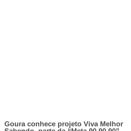
Goura conhece projeto Viva Melhor
Sabendo, parte da “Meta 90 90 90”