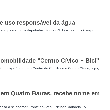
 e uso responsável da água
o ano passado, os deputados Goura (PDT) e Evandro Araújo
omobilidade “Centro Cívico + Bici”
a de ligação entre o Centro de Curitiba e o Centro Cívico, a pé,
, em Quatro Barras, recebe nome em
passa a se chamar “Ponte do Arco – Nelson Mandela”. A