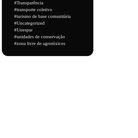
Transparência
transporte coletivo
turismo de base comunitária
Uncategorized
Unespar
unidades de conservação
zona livre de agrotóxicos