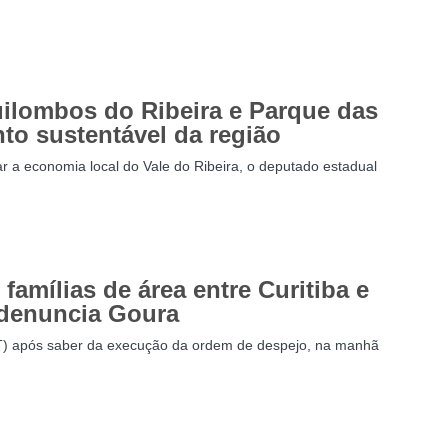
Quilombos do Ribeira e Parque das
to sustentável da região
r a economia local do Vale do Ribeira, o deputado estadual
famílias de área entre Curitiba e
 denuncia Goura
T) após saber da execução da ordem de despejo, na manhã