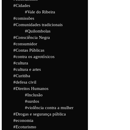
Cidades
Vale do Ribeira
comissões
Comunidades tradicionais
Quilombolas
Consciência Negra
consumidor
Contas Públicas
contra os agrotóxicos
cultura
cultura e artes
Curitiba
defesa civil
Direitos Humanos
Inclusão
surdos
violência contra a mulher
Drogas e segurança pública
economia
Ecoturismo