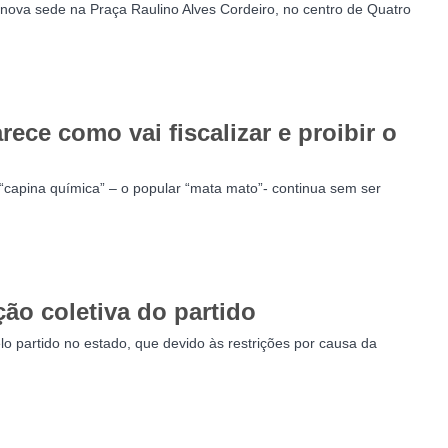
 nova sede na Praça Raulino Alves Cordeiro, no centro de Quatro
ece como vai fiscalizar e proibir o
“capina química” – o popular “mata mato”- continua sem ser
ão coletiva do partido
lo partido no estado, que devido às restrições por causa da