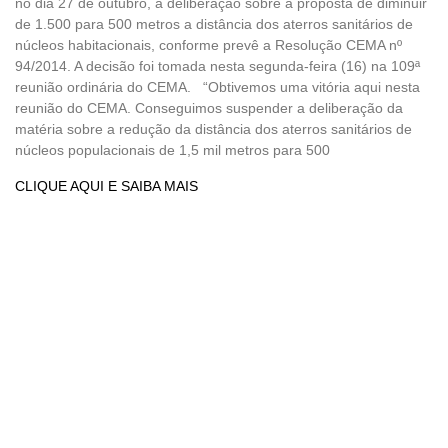
no dia 27 de outubro, a deliberação sobre a proposta de diminuir
de 1.500 para 500 metros a distância dos aterros sanitários de
núcleos habitacionais, conforme prevê a Resolução CEMA nº
94/2014. A decisão foi tomada nesta segunda-feira (16) na 109ª
reunião ordinária do CEMA. “Obtivemos uma vitória aqui nesta
reunião do CEMA. Conseguimos suspender a deliberação da
matéria sobre a redução da distância dos aterros sanitários de
núcleos populacionais de 1,5 mil metros para 500
CLIQUE AQUI E SAIBA MAIS