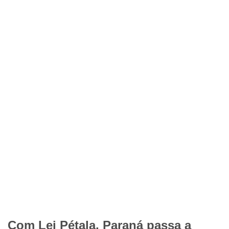
Com Lei Pétala, Paraná passa a