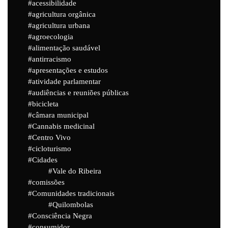
acessibilidade
agricultura orgânica
agricultura urbana
agroecologia
alimentação saudável
antirracismo
apresentações e estudos
atividade parlamentar
audiências e reuniões públicas
bicicleta
câmara municipal
Cannabis medicinal
Centro Vivo
cicloturismo
Cidades
Vale do Ribeira
comissões
Comunidades tradicionais
Quilombolas
Consciência Negra
consumidor