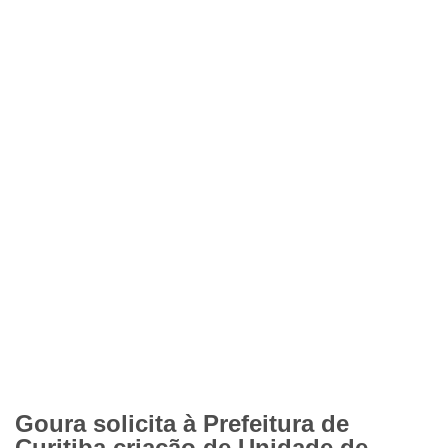
Goura solicita à Prefeitura de
Curitiba criação de Unidade de