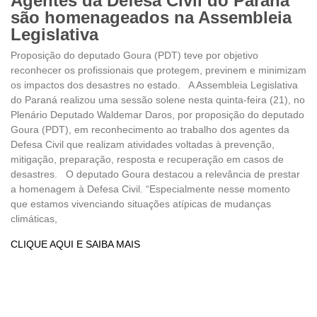
Agentes da Defesa Civil do Paraná
são homenageados na Assembleia
Legislativa
Proposição do deputado Goura (PDT) teve por objetivo
reconhecer os profissionais que protegem, previnem e minimizam
os impactos dos desastres no estado. A Assembleia Legislativa
do Paraná realizou uma sessão solene nesta quinta-feira (21), no
Plenário Deputado Waldemar Daros, por proposição do deputado
Goura (PDT), em reconhecimento ao trabalho dos agentes da
Defesa Civil que realizam atividades voltadas à prevenção,
mitigação, preparação, resposta e recuperação em casos de
desastres. O deputado Goura destacou a relevância de prestar
a homenagem à Defesa Civil. “Especialmente nesse momento
que estamos vivenciando situações atípicas de mudanças
climáticas,
CLIQUE AQUI E SAIBA MAIS