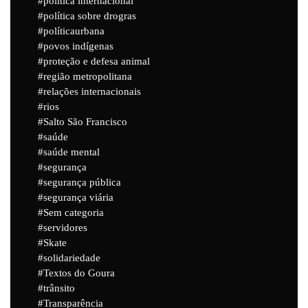
política internacional
política sobre drogras
políticaurbana
povos indígenas
proteção e defesa animal
região metropolitana
relações internacionais
rios
Salto São Francisco
saúde
saúde mental
segurança
segurança pública
segurança viária
Sem categoria
servidores
Skate
solidariedade
Textos do Goura
trânsito
Transparência