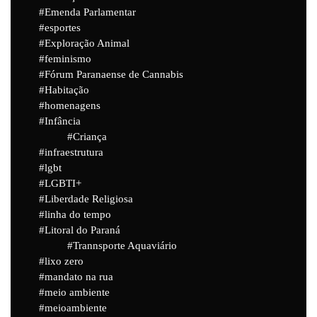
Emenda Parlamentar
esportes
Exploração Animal
feminismo
Fórum Paranaense de Cannabis
Habitação
homenagens
Infância
Criança
infraestrutura
lgbt
LGBTI+
Liberdade Religiosa
linha do tempo
Litoral do Paraná
Trannsporte Aquaviário
lixo zero
mandato na rua
meio ambiente
meioambiente