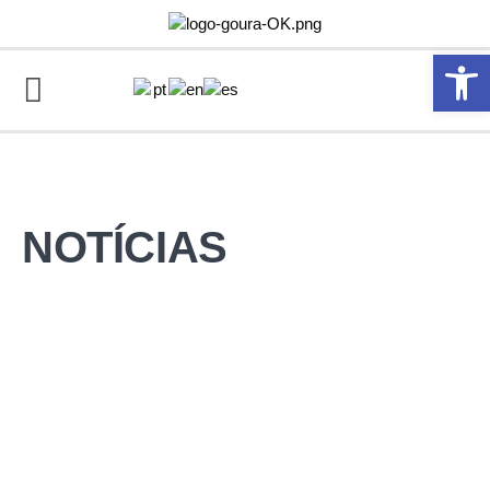
Abrir 
NOTÍCIAS