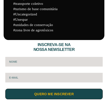
transporte coletivo
turismo de base comunitária
Uncategorized
Unespar
unidades de conservação
zona livre de agrotóxicos
INSCREVA-SE NA
NOSSA NEWSLETTER
QUERO ME INSCREVER