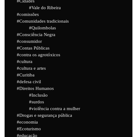
Cidades
Vale do Ribeira
comissões
Comunidades tradicionais
Quilombolas
Consciência Negra
consumidor
Contas Públicas
contra os agrotóxicos
cultura
cultura e artes
Curitiba
defesa civil
Direitos Humanos
Inclusão
surdos
violência contra a mulher
Drogas e segurança pública
economia
Ecoturismo
educação