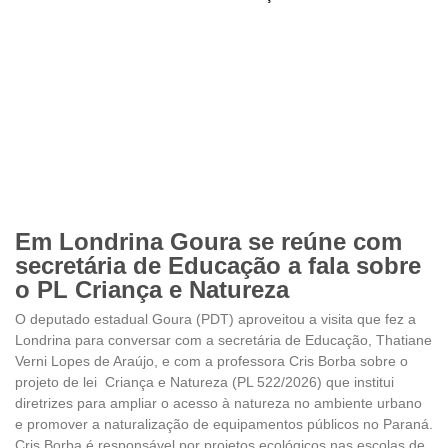
Em Londrina Goura se reúne com
secretária de Educação a fala sobre
o PL Criança e Natureza
O deputado estadual Goura (PDT) aproveitou a visita que fez a
Londrina para conversar com a secretária de Educação, Thatiane
Verni Lopes de Araújo, e com a professora Cris Borba sobre o
projeto de lei Criança e Natureza (PL 522/2026) que institui
diretrizes para ampliar o acesso à natureza no ambiente urbano
e promover a naturalização de equipamentos públicos no Paraná.
Cris Borba é responsável por projetos ecológicos nas escolas de