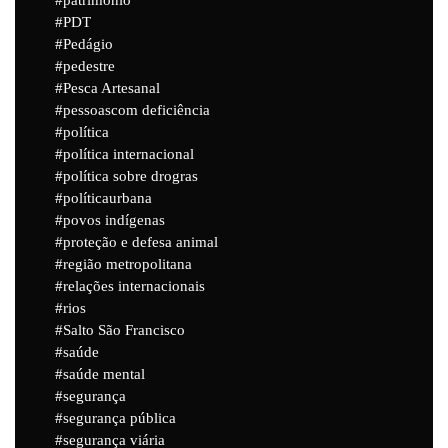
PDT
Pedágio
pedestre
Pesca Artesanal
pessoascom deficiência
política
política internacional
política sobre drogras
políticaurbana
povos indígenas
proteção e defesa animal
região metropolitana
relações internacionais
rios
Salto São Francisco
saúde
saúde mental
segurança
segurança pública
segurança viária