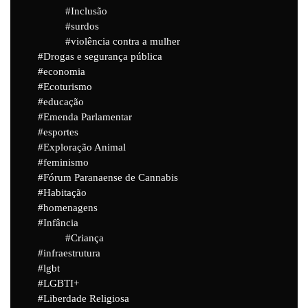
Inclusão
surdos
violência contra a mulher
Drogas e segurança pública
economia
Ecoturismo
educação
Emenda Parlamentar
esportes
Exploração Animal
feminismo
Fórum Paranaense de Cannabis
Habitação
homenagens
Infância
Criança
infraestrutura
lgbt
LGBTI+
Liberdade Religiosa