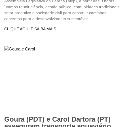
Assembleia Legislativa do Paraná (Alep), a partir das 9 horas.
“Vamos reunir ciência, gestão pública, comunidades tradicionais,
setor produtivo e sociedade civil para construir caminhos
concretos para o desenvolvimento sustentável
CLIQUE AQUI E SAIBA MAIS
Goura (PDT) e Carol Dartora (PT)
asseguram transporte aquaviário