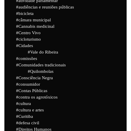
atividade parlamentar
audiências e reuniões públicas
bicicleta
câmara municipal
Cannabis medicinal
Centro Vivo
cicloturismo
Cidades
Vale do Ribeira
comissões
Comunidades tradicionais
Quilombolas
Consciência Negra
consumidor
Contas Públicas
contra os agrotóxicos
cultura
cultura e artes
Curitiba
defesa civil
Direitos Humanos