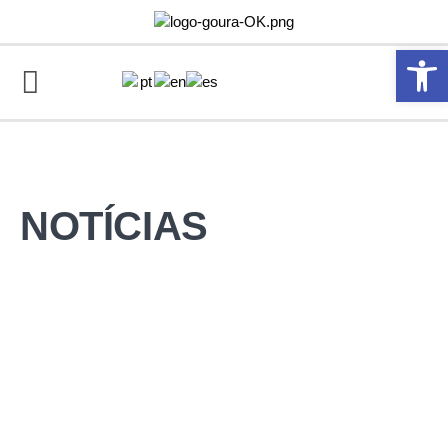
Abrir 
NOTÍCIAS