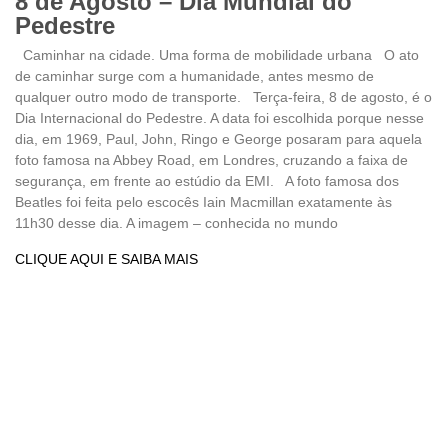
8 de Agosto – Dia Mundial do
Pedestre
Caminhar na cidade. Uma forma de mobilidade urbana O ato
de caminhar surge com a humanidade, antes mesmo de
qualquer outro modo de transporte. Terça-feira, 8 de agosto, é o
Dia Internacional do Pedestre. A data foi escolhida porque nesse
dia, em 1969, Paul, John, Ringo e George posaram para aquela
foto famosa na Abbey Road, em Londres, cruzando a faixa de
segurança, em frente ao estúdio da EMI. A foto famosa dos
Beatles foi feita pelo escocês Iain Macmillan exatamente às
11h30 desse dia. A imagem – conhecida no mundo
CLIQUE AQUI E SAIBA MAIS