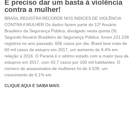
É preciso dar um basta à violência
contra a mulher!
BRASIL REGISTRA RECORDE NOS ÍNDICES DE VIOLÊNCIA
CONTRA A MULHER Os dados fazem parte do 12º Anuário
Brasileiro da Segurança Pública, divulgado nesta quinta (9).
Segundo Anuário Brasileiro de Segurança Pública, foram 221.238
registros no ano passado, 606 casos por dia. Brasil teve mais de
60 mil casos de estupro em 2017, um aumento de 8,4% em
relação a 2016. O Paraná é o sétimo estado com a maior taxa de
estupros em 2017, com 43,7 casos por 100 mil habitantes. O
número de assassinatos de mulheres foi de 4.539, um
crescimento de 6,1% em
CLIQUE AQUI E SAIBA MAIS