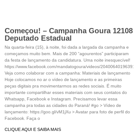
Começou! – Campanha Goura 12108
Deputado Estadual
Na quarta-feira (15), à noite, foi dada a largada da campanha e
começamos muito bem. Mais de 200 “agourentos” participaram
da festa de lançamento da candidatura. Uma noite inesquecível!
https://www.facebook.com/mandatogoura/videos/204006401963917
Veja como colaborar com a campanha: Materiais de lançamento
Hoje colocamos no ar o vídeo de lançamento e as primeiras
peças digitais pra movimentarmos as redes sociais. É muito
importante compartilhar esses materiais com seus contatos do
Whatsapp, Facebook e Instagram. Precisamos levar essa
campanha pra todas as cidades do Paraná! #go > Vídeo de
lançamento: https://goo.gl/vM1jXu > Avatar para foto de perfil do
Facebook. Faça o
CLIQUE AQUI E SAIBA MAIS