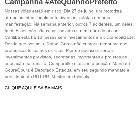
Campanha #AtéQuandoPrefeito
Nossas vidas estão em risco. Dia 27 de julho, um motorista
atropelou intencionalmente diversos ciclistas em uma
manifestação. Na semana anterior, outros 7 acidentes, um deles
fatal. Esses não são casos isolados e nem obra do acaso.
Curitiba está há 18 meses sem investimentos em ciclomobilidade.
Desde que assumiu, Rafael Greca não cumpriu nenhuma das
promessas feitas aos ciclistas. Pior do que isso: cortou
investimentos previstos, secretarias importantes e projetos de
educação no trânsito. Compartilhe e assine a petição. Mandato
GouraGoura é Deputado Estadual em seu segundo mandato e
presidente do PDT-PR. Mestre em Filosofia
CLIQUE AQUI E SAIBA MAIS