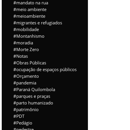
mandato na rua
meio ambiente
meioambiente
migrantes e refugiados
mobilidade
Montanhismo
moradia
Morte Zero
Notas
Obras Públicas
ocupação de espaços públicos
Orçamento
pandemia
Paraná Quilombola
parques e praças
parto humanizado
patrimônio
PDT
Pedágio
pedestre