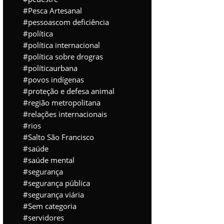
Pesca Artesanal
pessoascom deficiência
política
política internacional
política sobre drogras
políticaurbana
povos indígenas
proteção e defesa animal
região metropolitana
relações internacionais
rios
Salto São Francisco
saúde
saúde mental
segurança
segurança pública
segurança viária
Sem categoria
servidores