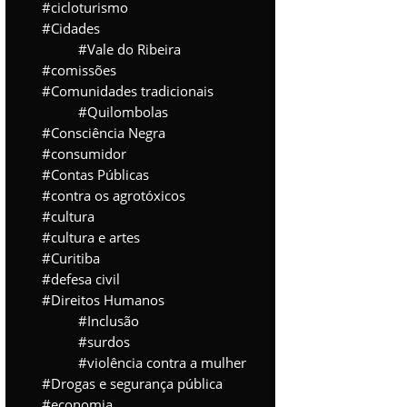
cicloturismo
Cidades
Vale do Ribeira
comissões
Comunidades tradicionais
Quilombolas
Consciência Negra
consumidor
Contas Públicas
contra os agrotóxicos
cultura
cultura e artes
Curitiba
defesa civil
Direitos Humanos
Inclusão
surdos
violência contra a mulher
Drogas e segurança pública
economia