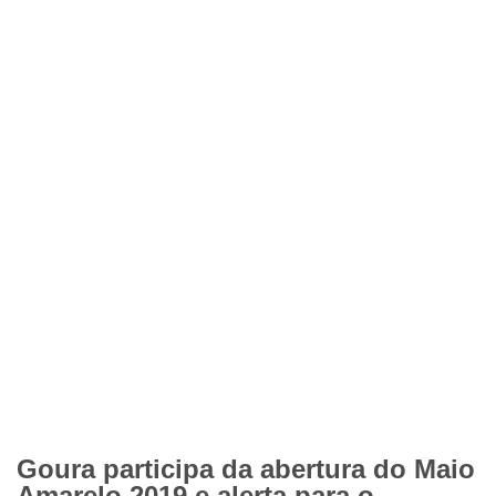
Goura participa da abertura do Maio
Amarelo 2019 e alerta para o