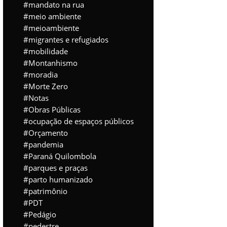
mandato na rua
meio ambiente
meioambiente
migrantes e refugiados
mobilidade
Montanhismo
moradia
Morte Zero
Notas
Obras Públicas
ocupação de espaços públicos
Orçamento
pandemia
Paraná Quilombola
parques e praças
parto humanizado
patrimônio
PDT
Pedágio
pedestre