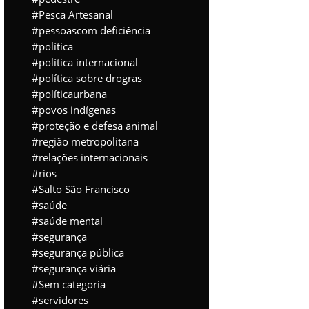
Pesca Artesanal
pessoascom deficiência
política
política internacional
política sobre drogras
políticaurbana
povos indígenas
proteção e defesa animal
região metropolitana
relações internacionais
rios
Salto São Francisco
saúde
saúde mental
segurança
segurança pública
segurança viária
Sem categoria
servidores