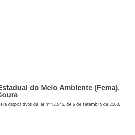
Estadual do Meio Ambiente (Fema),
Goura
tera dispositivos da lei nº 12.945, de 6 de setembro de 2000,