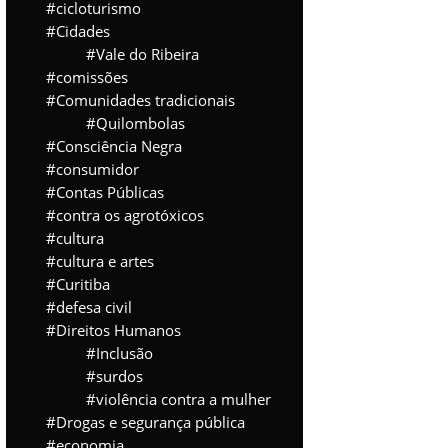
cicloturismo
Cidades
Vale do Ribeira
comissões
Comunidades tradicionais
Quilombolas
Consciência Negra
consumidor
Contas Públicas
contra os agrotóxicos
cultura
cultura e artes
Curitiba
defesa civil
Direitos Humanos
Inclusão
surdos
violência contra a mulher
Drogas e segurança pública
economia