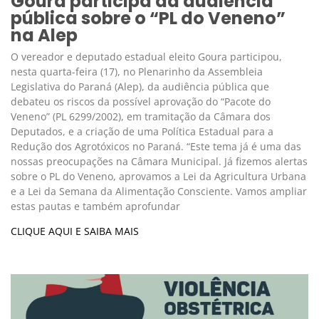
Goura participa da audiência
pública sobre o “PL do Veneno”
na Alep
O vereador e deputado estadual eleito Goura participou,
nesta quarta-feira (17), no Plenarinho da Assembleia
Legislativa do Paraná (Alep), da audiência pública que
debateu os riscos da possível aprovação do “Pacote do
Veneno” (PL 6299/2002), em tramitação da Câmara dos
Deputados, e a criação de uma Política Estadual para a
Redução dos Agrotóxicos no Paraná. “Este tema já é uma das
nossas preocupações na Câmara Municipal. Já fizemos alertas
sobre o PL do Veneno, aprovamos a Lei da Agricultura Urbana
e a Lei da Semana da Alimentação Consciente. Vamos ampliar
estas pautas e também aprofundar
CLIQUE AQUI E SAIBA MAIS