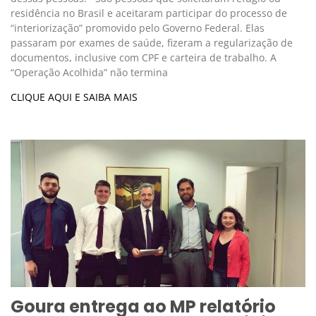
residência no Brasil e aceitaram participar do processo de
“interiorização” promovido pelo Governo Federal. Elas
passaram por exames de saúde, fizeram a regularização de
documentos, inclusive com CPF e carteira de trabalho. A
“Operação Acolhida” não termina
CLIQUE AQUI E SAIBA MAIS
Goura entrega ao MP relatório