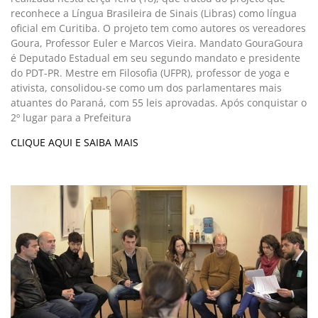
reconhece a Língua Brasileira de Sinais (Libras) como língua
oficial em Curitiba. O projeto tem como autores os vereadores
Goura, Professor Euler e Marcos Vieira. Mandato GouraGoura
é Deputado Estadual em seu segundo mandato e presidente
do PDT-PR. Mestre em Filosofia (UFPR), professor de yoga e
ativista, consolidou-se como um dos parlamentares mais
atuantes do Paraná, com 55 leis aprovadas. Após conquistar o
2º lugar para a Prefeitura
CLIQUE AQUI E SAIBA MAIS