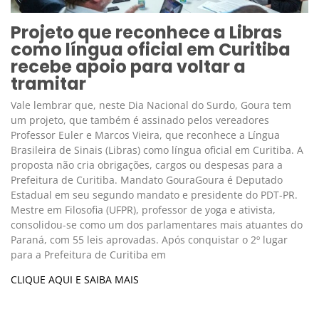
Projeto que reconhece a Libras
como língua oficial em Curitiba
recebe apoio para voltar a
tramitar
Vale lembrar que, neste Dia Nacional do Surdo, Goura tem
um projeto, que também é assinado pelos vereadores
Professor Euler e Marcos Vieira, que reconhece a Língua
Brasileira de Sinais (Libras) como língua oficial em Curitiba. A
proposta não cria obrigações, cargos ou despesas para a
Prefeitura de Curitiba. Mandato GouraGoura é Deputado
Estadual em seu segundo mandato e presidente do PDT-PR.
Mestre em Filosofia (UFPR), professor de yoga e ativista,
consolidou-se como um dos parlamentares mais atuantes do
Paraná, com 55 leis aprovadas. Após conquistar o 2º lugar
para a Prefeitura de Curitiba em
CLIQUE AQUI E SAIBA MAIS