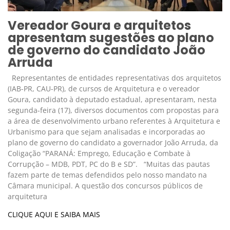
Vereador Goura e arquitetos
apresentam sugestões ao plano
de governo do candidato João
Arruda
Representantes de entidades representativas dos arquitetos
(IAB-PR, CAU-PR), de cursos de Arquitetura e o vereador
Goura, candidato à deputado estadual, apresentaram, nesta
segunda-feira (17), diversos documentos com propostas para
a área de desenvolvimento urbano referentes à Arquitetura e
Urbanismo para que sejam analisadas e incorporadas ao
plano de governo do candidato a governador João Arruda, da
Coligação “PARANÁ: Emprego, Educação e Combate à
Corrupção – MDB, PDT, PC do B e SD”. “Muitas das pautas
fazem parte de temas defendidos pelo nosso mandato na
Câmara municipal. A questão dos concursos públicos de
arquitetura
CLIQUE AQUI E SAIBA MAIS