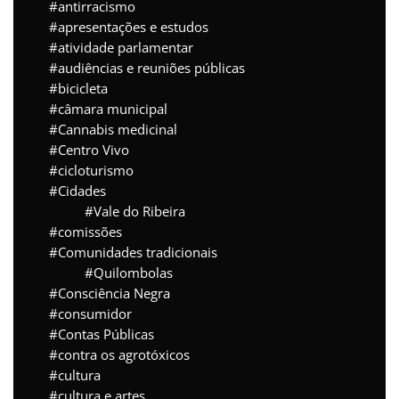
antirracismo
apresentações e estudos
atividade parlamentar
audiências e reuniões públicas
bicicleta
câmara municipal
Cannabis medicinal
Centro Vivo
cicloturismo
Cidades
Vale do Ribeira
comissões
Comunidades tradicionais
Quilombolas
Consciência Negra
consumidor
Contas Públicas
contra os agrotóxicos
cultura
cultura e artes