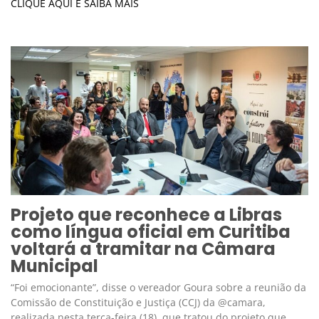
CLIQUE AQUI E SAIBA MAIS
Projeto que reconhece a Libras
como língua oficial em Curitiba
voltará a tramitar na Câmara
Municipal
“Foi emocionante”, disse o vereador Goura sobre a reunião da
Comissão de Constituição e Justiça (CCJ) da @camara,
realizada nesta terça-feira (18), que tratou do projeto que