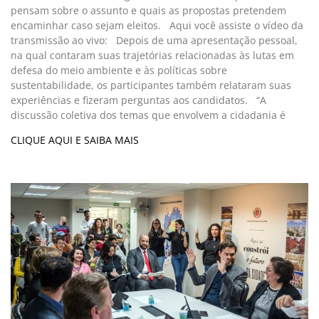
pensam sobre o assunto e quais as propostas pretendem
encaminhar caso sejam eleitos. Aqui você assiste o vídeo da
transmissão ao vivo: Depois de uma apresentação pessoal,
na qual contaram suas trajetórias relacionadas às lutas em
defesa do meio ambiente e às políticas sobre
sustentabilidade, os participantes também relataram suas
experiências e fizeram perguntas aos candidatos. “A
discussão coletiva dos temas que envolvem a cidadania é
CLIQUE AQUI E SAIBA MAIS