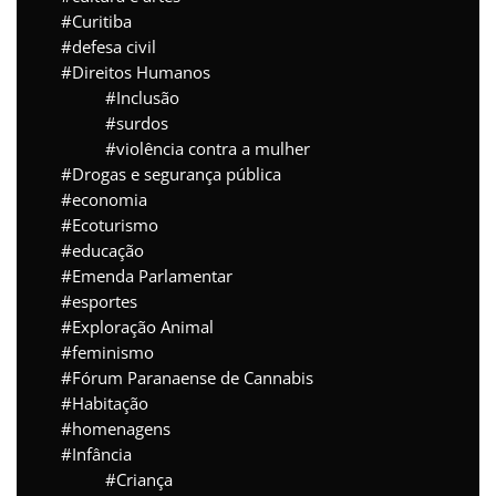
Curitiba
defesa civil
Direitos Humanos
Inclusão
surdos
violência contra a mulher
Drogas e segurança pública
economia
Ecoturismo
educação
Emenda Parlamentar
esportes
Exploração Animal
feminismo
Fórum Paranaense de Cannabis
Habitação
homenagens
Infância
Criança