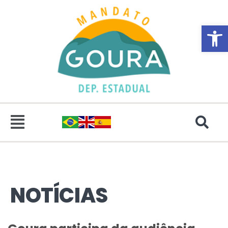
Abrir 
NOTÍCIAS