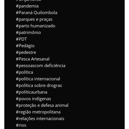
pandemia
Paraná Quilombola
parques e praças
parto humanizado
patrimônio
PDT
Pedágio
pedestre
Pesca Artesanal
pessoascom deficiência
política
política internacional
política sobre drogras
políticaurbana
povos indígenas
proteção e defesa animal
região metropolitana
relações internacionais
rios