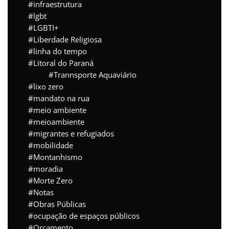
infraestrutura
lgbt
LGBTI+
Liberdade Religiosa
linha do tempo
Litoral do Paraná
Trannsporte Aquaviário
lixo zero
mandato na rua
meio ambiente
meioambiente
migrantes e refugiados
mobilidade
Montanhismo
moradia
Morte Zero
Notas
Obras Públicas
ocupação de espaços públicos
Orçamento