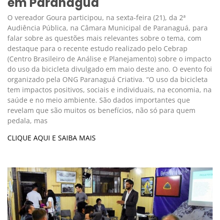
em Paranaguá
O vereador Goura participou, na sexta-feira (21), da 2ª
Audiência Pública, na Câmara Municipal de Paranaguá, para
falar sobre as questões mais relevantes sobre o tema, com
destaque para o recente estudo realizado pelo Cebrap
(Centro Brasileiro de Análise e Planejamento) sobre o impacto
do uso da bicicleta divulgado em maio deste ano. O evento foi
organizado pela ONG Paranaguá Criativa. “O uso da bicicleta
tem impactos positivos, sociais e individuais, na economia, na
saúde e no meio ambiente. São dados importantes que
revelam que são muitos os benefícios, não só para quem
pedala, mas
CLIQUE AQUI E SAIBA MAIS