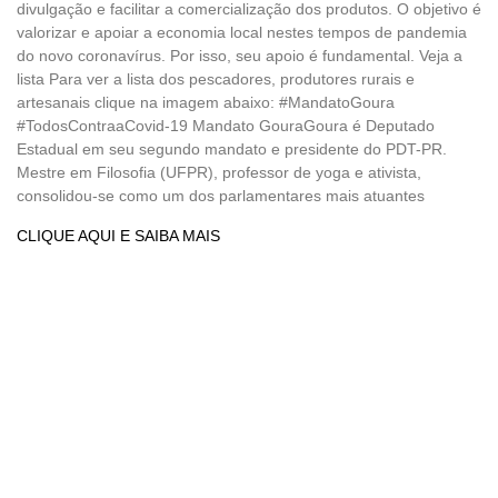
divulgação e facilitar a comercialização dos produtos. O objetivo é
valorizar e apoiar a economia local nestes tempos de pandemia
do novo coronavírus. Por isso, seu apoio é fundamental. Veja a
lista Para ver a lista dos pescadores, produtores rurais e
artesanais clique na imagem abaixo: #MandatoGoura
#TodosContraaCovid-19 Mandato GouraGoura é Deputado
Estadual em seu segundo mandato e presidente do PDT-PR.
Mestre em Filosofia (UFPR), professor de yoga e ativista,
consolidou-se como um dos parlamentares mais atuantes
CLIQUE AQUI E SAIBA MAIS