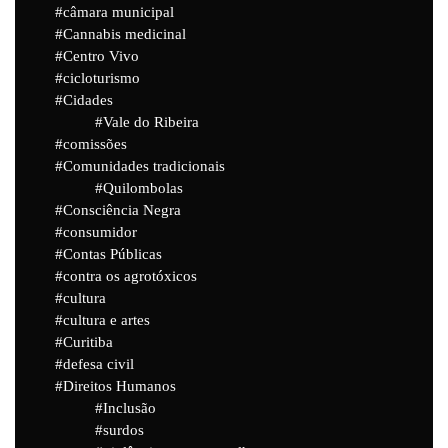
câmara municipal
Cannabis medicinal
Centro Vivo
cicloturismo
Cidades
Vale do Ribeira
comissões
Comunidades tradicionais
Quilombolas
Consciência Negra
consumidor
Contas Públicas
contra os agrotóxicos
cultura
cultura e artes
Curitiba
defesa civil
Direitos Humanos
Inclusão
surdos