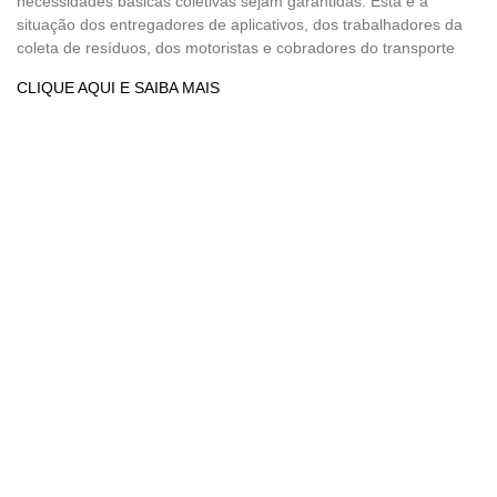
necessidades básicas coletivas sejam garantidas. Esta é a
situação dos entregadores de aplicativos, dos trabalhadores da
coleta de resíduos, dos motoristas e cobradores do transporte
CLIQUE AQUI E SAIBA MAIS