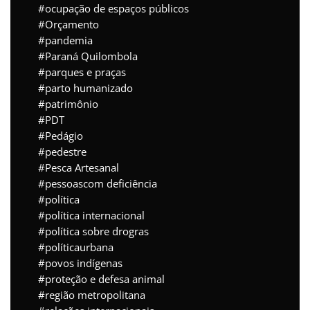
ocupação de espaços públicos
Orçamento
pandemia
Paraná Quilombola
parques e praças
parto humanizado
patrimônio
PDT
Pedágio
pedestre
Pesca Artesanal
pessoascom deficiência
política
política internacional
política sobre drogras
políticaurbana
povos indígenas
proteção e defesa animal
região metropolitana