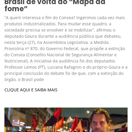
Brasil de volta ao “Mapa da
fome”
“A quem interessa o fim do Consea? Ingerimos cada vez mais
produtos industrializados. Para mudar esse quadro, a
sociedade precisa se envolver e se mobilizar”, afirmou o
deputado Goura durante a audiência pública que debateu,
nesta terça (27), na Assembleia Legislativa, a Medida
Provisória nº 870, do Governo Federal, que propõe a extinção
do Consea (Conselho Nacional de Segurança Alimentar e
Nutricional). A iniciativa da audiência foi dos deputados
Professor Lemos (PT), Luciana Rafagnin e do próprio Goura e a
principal conclusão do debate foi de que, com a extinção do
órgão, o Brasil pode
CLIQUE AQUI E SAIBA MAIS