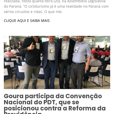
realizada, nesta quarta-feira (20), na Assembleia Legislativa
do Paraná. “O cicloturismo já é uma realidade no Paraná com
vários circuitos e rotas. O que nós
CLIQUE AQUI E SAIBA MAIS
Goura participa da Convenção
Nacional do PDT, que se
posicionou contra a Reforma da