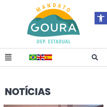
Abrir 
NOTÍCIAS