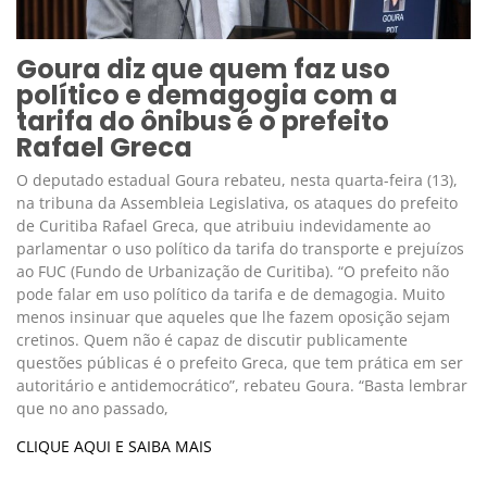
Goura diz que quem faz uso
político e demagogia com a
tarifa do ônibus é o prefeito
Rafael Greca
O deputado estadual Goura rebateu, nesta quarta-feira (13),
na tribuna da Assembleia Legislativa, os ataques do prefeito
de Curitiba Rafael Greca, que atribuiu indevidamente ao
parlamentar o uso político da tarifa do transporte e prejuízos
ao FUC (Fundo de Urbanização de Curitiba). “O prefeito não
pode falar em uso político da tarifa e de demagogia. Muito
menos insinuar que aqueles que lhe fazem oposição sejam
cretinos. Quem não é capaz de discutir publicamente
questões públicas é o prefeito Greca, que tem prática em ser
autoritário e antidemocrático”, rebateu Goura. “Basta lembrar
que no ano passado,
CLIQUE AQUI E SAIBA MAIS