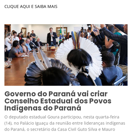
CLIQUE AQUI E SAIBA MAIS
Governo do Paraná vai criar
Conselho Estadual dos Povos
Indígenas do Paraná
O deputado estadual Goura participou, nesta quarta-feira
(14), no Palácio Iguaçu da reunião entre lideranças indígenas
do Paraná, o secretário da Casa Civil Guto Silva e Mauro