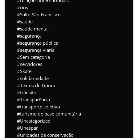
relações internacionais
rios
Salto São Francisco
saúde
saúde mental
segurança
segurança pública
segurança viária
Sem categoria
servidores
Skate
solidariedade
Textos do Goura
trânsito
Transparência
transporte coletivo
turismo de base comunitária
Uncategorized
Unespar
unidades de conservação