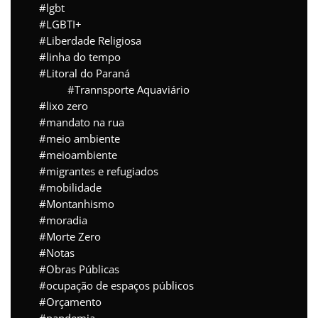
lgbt
LGBTI+
Liberdade Religiosa
linha do tempo
Litoral do Paraná
Trannsporte Aquaviário
lixo zero
mandato na rua
meio ambiente
meioambiente
migrantes e refugiados
mobilidade
Montanhismo
moradia
Morte Zero
Notas
Obras Públicas
ocupação de espaços públicos
Orçamento