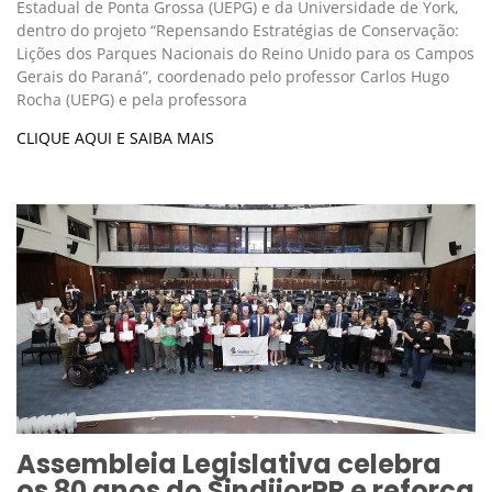
Estadual de Ponta Grossa (UEPG) e da Universidade de York,
dentro do projeto “Repensando Estratégias de Conservação:
Lições dos Parques Nacionais do Reino Unido para os Campos
Gerais do Paraná”, coordenado pelo professor Carlos Hugo
Rocha (UEPG) e pela professora
CLIQUE AQUI E SAIBA MAIS
Assembleia Legislativa celebra
os 80 anos do SindijorPR e reforça