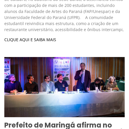
com a participação de mais de 200 estudantes, incluindo
alunos da Faculdade de Artes do Paraná (FAP/Unespar) e da
Universidade Federal do Paraná (UFPR). A comunidade
estudantil reivindica mais estrutura, como a criação de um
restaurante universitário, acessibilidade e ônibus intercampi,
CLIQUE AQUI E SAIBA MAIS
Prefeito de Maringá afirma no