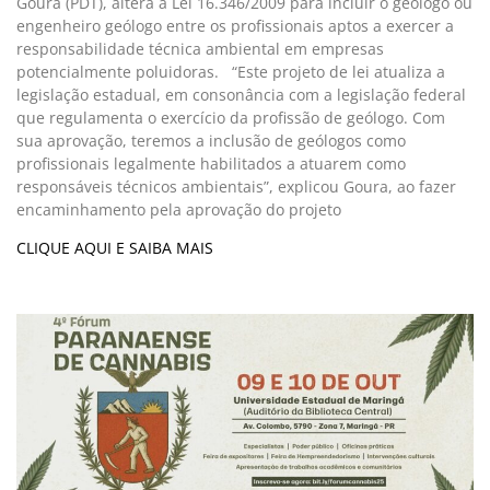
Goura (PDT), altera a Lei 16.346/2009 para incluir o geólogo ou
engenheiro geólogo entre os profissionais aptos a exercer a
responsabilidade técnica ambiental em empresas
potencialmente poluidoras. “Este projeto de lei atualiza a
legislação estadual, em consonância com a legislação federal
que regulamenta o exercício da profissão de geólogo. Com
sua aprovação, teremos a inclusão de geólogos como
profissionais legalmente habilitados a atuarem como
responsáveis técnicos ambientais”, explicou Goura, ao fazer
encaminhamento pela aprovação do projeto
CLIQUE AQUI E SAIBA MAIS