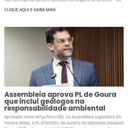
CLIQUE AQUI E SAIBA MAIS
Assembleia aprova PL de Goura
que inclui geólogos na
responsabilidade ambiental
Aprovado nesta terça-feira (30), na Assembleia Legislativa do
Paraná (Alep), o PL 476/2023, de autoria do deputado estadual