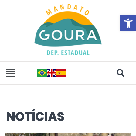
Abrir 
NOTÍCIAS