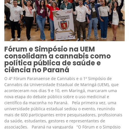
Fórum e Simpósio na UEM
consolidam a cannabis como
política pública de saúde e
ciência no Paraná
O 4º Fórum Paranaense de Cannabis e o 1º Simpósio de
Cannabis da Universidade Estadual de Maringá (UEM), que
aconteceram nos dias 9 e 10, em Maringá, marcaram uma
nova etapa do debate público sobre o uso medicinal e
científico da maconha no Paraná. Pela primeira vez, uma
universidade pública estadual sediou o evento, reunindo
mais de 600 participantes entre pesquisadores, profissionais
da saúde, estudantes, gestores e representantes de
associações. Paraná na vanguarda “O Fórum e o Simpósio