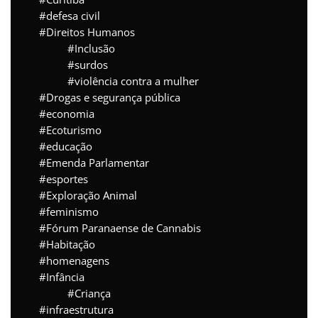
defesa civil
Direitos Humanos
Inclusão
surdos
violência contra a mulher
Drogas e segurança pública
economia
Ecoturismo
educação
Emenda Parlamentar
esportes
Exploração Animal
feminismo
Fórum Paranaense de Cannabis
Habitação
homenagens
Infância
Criança
infraestrutura