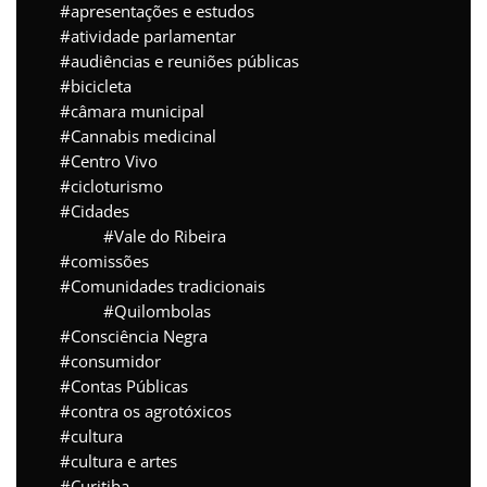
apresentações e estudos
atividade parlamentar
audiências e reuniões públicas
bicicleta
câmara municipal
Cannabis medicinal
Centro Vivo
cicloturismo
Cidades
Vale do Ribeira
comissões
Comunidades tradicionais
Quilombolas
Consciência Negra
consumidor
Contas Públicas
contra os agrotóxicos
cultura
cultura e artes
Curitiba