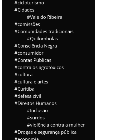
cicloturismo
Cidades
Vale do Ribeira
comissões
Comunidades tradicionais
Quilombolas
Consciência Negra
consumidor
Contas Públicas
contra os agrotóxicos
cultura
cultura e artes
Curitiba
defesa civil
Direitos Humanos
Inclusão
surdos
violência contra a mulher
Drogas e segurança pública
economia