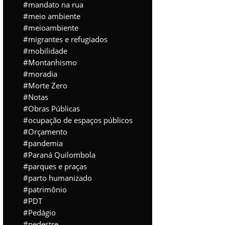
mandato na rua
meio ambiente
meioambiente
migrantes e refugiados
mobilidade
Montanhismo
moradia
Morte Zero
Notas
Obras Públicas
ocupação de espaços públicos
Orçamento
pandemia
Paraná Quilombola
parques e praças
parto humanizado
patrimônio
PDT
Pedágio
pedestre