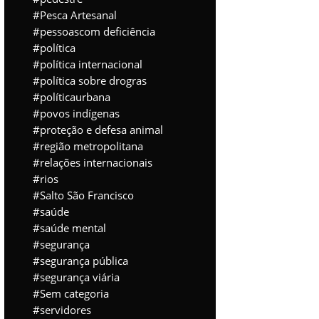
Pesca Artesanal
pessoascom deficiência
política
política internacional
política sobre drogras
políticaurbana
povos indígenas
proteção e defesa animal
região metropolitana
relações internacionais
rios
Salto São Francisco
saúde
saúde mental
segurança
segurança pública
segurança viária
Sem categoria
servidores