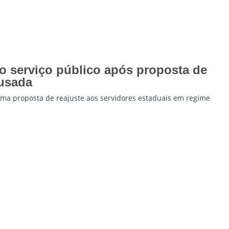
 serviço público após proposta de
cusada
uma proposta de reajuste aos servidores estaduais em regime